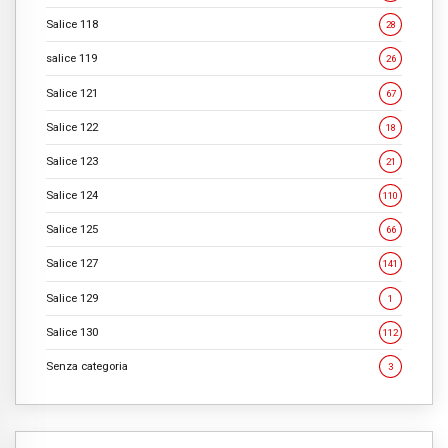
Salice 118
28
salice 119
26
Salice 121
67
Salice 122
18
Salice 123
21
Salice 124
110
Salice 125
66
Salice 127
141
Salice 129
1
Salice 130
112
Senza categoria
3