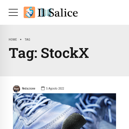
HOME
TAG
Tag:
StockX
Redazione
5 Agosto 2022