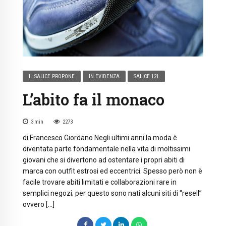
IL SALICE PROPONE
IN EVIDENZA
SALICE 121
L’abito fa il monaco
3
min
2273
di Francesco Giordano Negli ultimi anni la moda è
diventata parte fondamentale nella vita di moltissimi
giovani che si divertono ad ostentare i propri abiti di
marca con outfit estrosi ed eccentrici. Spesso però non è
facile trovare abiti limitati e collaborazioni rare in
semplici negozi; per questo sono nati alcuni siti di “resell”
ovvero […]