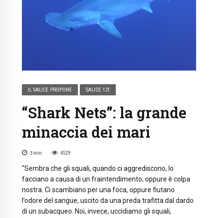
IL SALICE PROPONE
SALICE 121
“Shark Nets”: la grande
minaccia dei mari
3
min
4529
“Sembra che gli squali, quando ci aggrediscono, lo
facciano a causa di un fraintendimento, oppure è colpa
nostra. Ci scambiano per una foca, oppure fiutano
l’odore del sangue, uscito da una preda trafitta dal dardo
di un subacqueo. Noi, invece, uccidiamo gli squali,