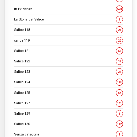
In Evidenza
573
La Storia del Salice
1
Salice 118
28
salice 119
26
Salice 121
67
Salice 122
18
Salice 123
21
Salice 124
110
Salice 125
66
Salice 127
141
Salice 129
1
Salice 130
112
Senza categoria
3