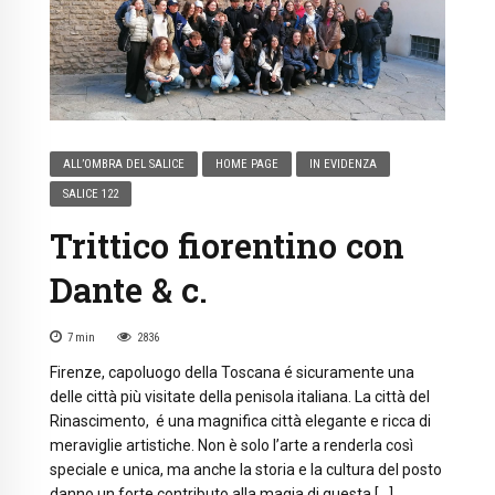
ALL’OMBRA DEL SALICE
HOME PAGE
IN EVIDENZA
SALICE 122
Trittico fiorentino con
Dante & c.
7
min
2836
Firenze, capoluogo della Toscana é sicuramente una
delle città più visitate della penisola italiana. La città del
Rinascimento, é una magnifica città elegante e ricca di
meraviglie artistiche. Non è solo l’arte a renderla così
speciale e unica, ma anche la storia e la cultura del posto
danno un forte contributo alla magia di questa […]