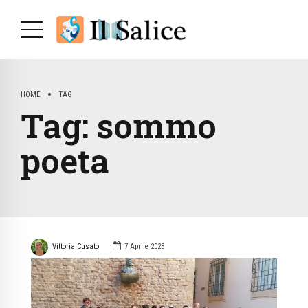
HOME
TAG
Tag:
sommo
poeta
Vittoria Cusato
7 Aprile 2023