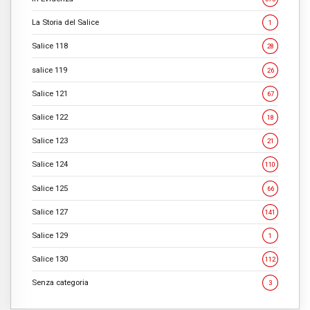
La Storia del Salice
1
Salice 118
28
salice 119
26
Salice 121
67
Salice 122
18
Salice 123
21
Salice 124
110
Salice 125
66
Salice 127
141
Salice 129
1
Salice 130
112
Senza categoria
3