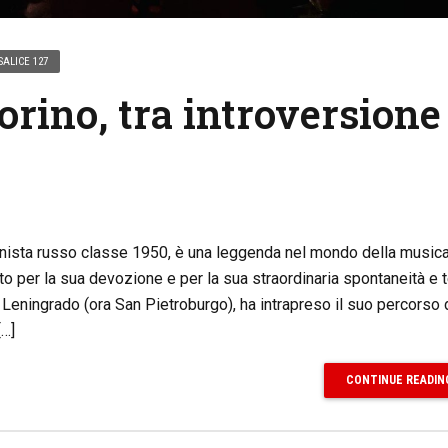
SALICE 127
orino, tra introversione
anista russo classe 1950, è una leggenda nel mondo della musica
to per la sua devozione e per la sua straordinaria spontaneità e 
a Leningrado (ora San Pietroburgo), ha intrapreso il suo percorso 
[…]
CONTINUE READIN