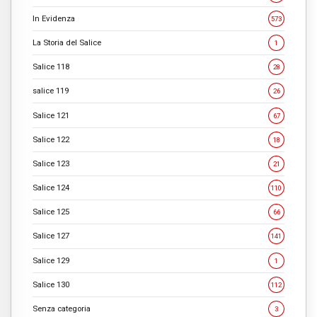
In Evidenza
573
La Storia del Salice
1
Salice 118
28
salice 119
26
Salice 121
67
Salice 122
18
Salice 123
21
Salice 124
110
Salice 125
66
Salice 127
141
Salice 129
1
Salice 130
112
Senza categoria
3