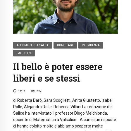
ALL’OMBRA DEL SALICE
HOME PAGE
IN EVIDENZA
SALICE 124
Il bello è poter essere
liberi e se stessi
9
min
2853
di Roberta Darò, Sara Scoglietti, Anita Giustetto, Isabel
Rolle, Alejandro Rolle, Rebecca Villani La redazione del
Salice ha intervistato il professor Diego Melchionda,
docente di Matematica a Valsalice. Alcune sue risposte
ci hanno colpito molto e abbiamo scoperto molte