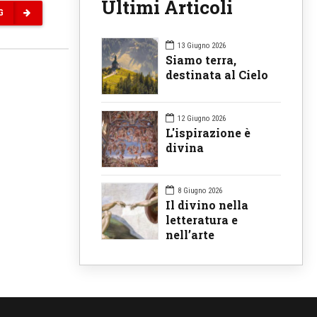
Ultimi Articoli
G
13 Giugno 2026
Siamo terra,
destinata al Cielo
12 Giugno 2026
L'ispirazione è
divina
8 Giugno 2026
Il divino nella
letteratura e
nell’arte