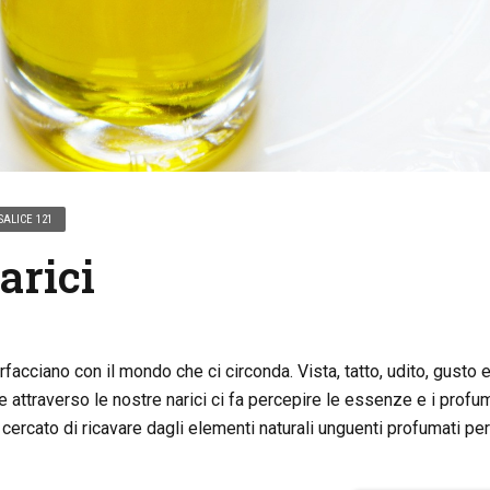
SALICE 121
arici
rfacciano con il mondo che ci circonda. Vista, tatto, udito, gusto e
 attraverso le nostre narici ci fa percepire le essenze e i profum
 cercato di ricavare dagli elementi naturali unguenti profumati per 