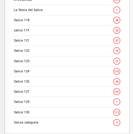
La Storia del Salice
1
Salice 118
28
salice 119
26
Salice 121
67
Salice 122
18
Salice 123
21
Salice 124
110
Salice 125
66
Salice 127
141
Salice 129
1
Salice 130
112
Senza categoria
3