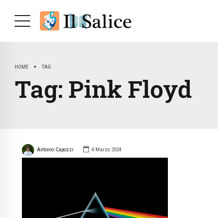
HOME
TAG
Tag:
Pink Floyd
Antonio Capozzi
4 Marzo 2024