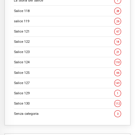
La Storia del Salice
1
Salice 118
28
salice 119
26
Salice 121
67
Salice 122
18
Salice 123
21
Salice 124
110
Salice 125
66
Salice 127
141
Salice 129
1
Salice 130
112
Senza categoria
3