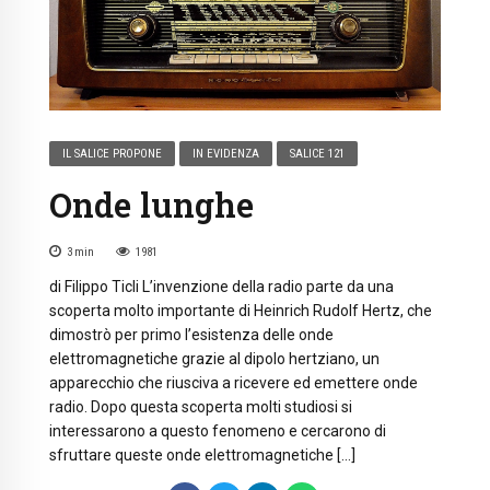
IL SALICE PROPONE
IN EVIDENZA
SALICE 121
Onde lunghe
3
min
1981
di Filippo Ticli L’invenzione della radio parte da una
scoperta molto importante di Heinrich Rudolf Hertz, che
dimostrò per primo l’esistenza delle onde
elettromagnetiche grazie al dipolo hertziano, un
apparecchio che riusciva a ricevere ed emettere onde
radio. Dopo questa scoperta molti studiosi si
interessarono a questo fenomeno e cercarono di
sfruttare queste onde elettromagnetiche […]