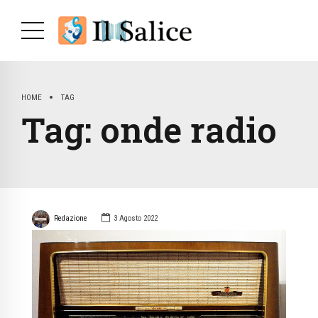
HOME
TAG
Tag:
onde radio
Redazione
3 Agosto 2022