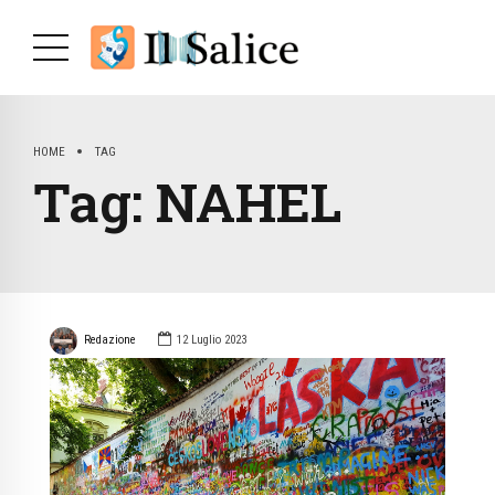
HOME
TAG
Tag:
NAHEL
Redazione
12 Luglio 2023