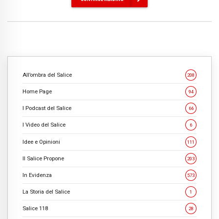
All’ombra del Salice
208
Home Page
94
I Podcast del Salice
66
I Video del Salice
6
Idee e Opinioni
111
Il Salice Propone
203
In Evidenza
573
La Storia del Salice
1
Salice 118
28