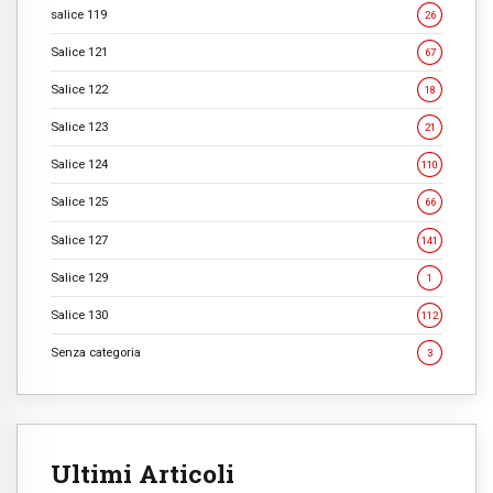
salice 119
26
Salice 121
67
Salice 122
18
Salice 123
21
Salice 124
110
Salice 125
66
Salice 127
141
Salice 129
1
Salice 130
112
Senza categoria
3
Ultimi Articoli