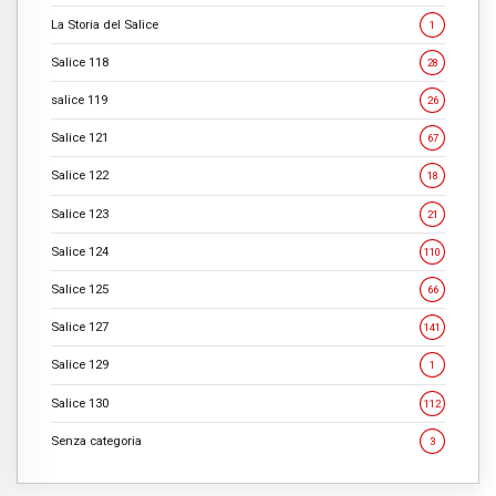
La Storia del Salice
1
Salice 118
28
salice 119
26
Salice 121
67
Salice 122
18
Salice 123
21
Salice 124
110
Salice 125
66
Salice 127
141
Salice 129
1
Salice 130
112
Senza categoria
3