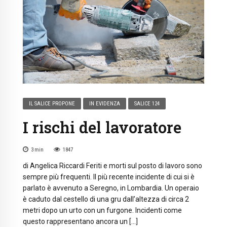
IL SALICE PROPONE
IN EVIDENZA
SALICE 124
I rischi del lavoratore
3
min
1847
di Angelica Riccardi Feriti e morti sul posto di lavoro sono
sempre più frequenti. Il più recente incidente di cui si è
parlato è avvenuto a Seregno, in Lombardia. Un operaio
è caduto dal cestello di una gru dall’altezza di circa 2
metri dopo un urto con un furgone. Incidenti come
questo rappresentano ancora un […]