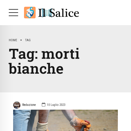
HOME
TAG
Tag:
morti
bianche
Redazione
10 Luglio 2023