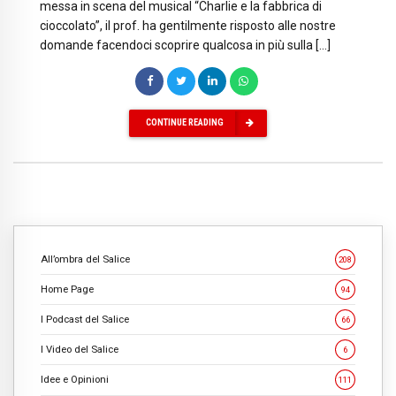
messa in scena del musical “Charlie e la fabbrica di
cioccolato”, il prof. ha gentilmente risposto alle nostre
domande facendoci scoprire qualcosa in più sulla […]
CONTINUE READING
All’ombra del Salice
208
Home Page
94
I Podcast del Salice
66
I Video del Salice
6
Idee e Opinioni
111