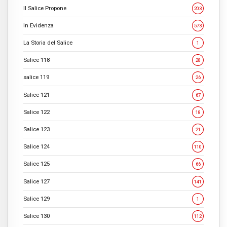
Il Salice Propone
203
In Evidenza
573
La Storia del Salice
1
Salice 118
28
salice 119
26
Salice 121
67
Salice 122
18
Salice 123
21
Salice 124
110
Salice 125
66
Salice 127
141
Salice 129
1
Salice 130
112