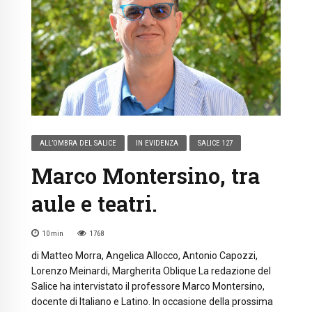
ALL’OMBRA DEL SALICE
IN EVIDENZA
SALICE 127
Marco Montersino, tra
aule e teatri.
10
min
1768
di Matteo Morra, Angelica Allocco, Antonio Capozzi,
Lorenzo Meinardi, Margherita Oblique La redazione del
Salice ha intervistato il professore Marco Montersino,
docente di Italiano e Latino. In occasione della prossima