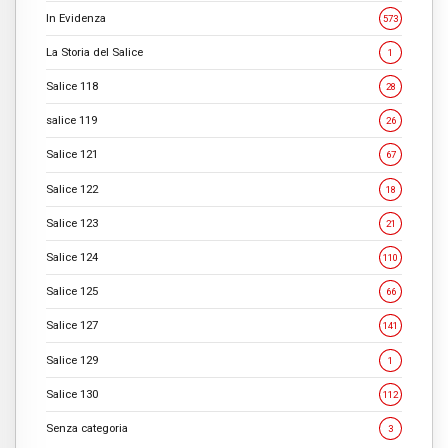
In Evidenza
573
La Storia del Salice
1
Salice 118
28
salice 119
26
Salice 121
67
Salice 122
18
Salice 123
21
Salice 124
110
Salice 125
66
Salice 127
141
Salice 129
1
Salice 130
112
Senza categoria
3