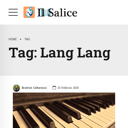
HOME
TAG
Tag:
Lang Lang
Beatrice Cattarossi
25 Febbraio 2024