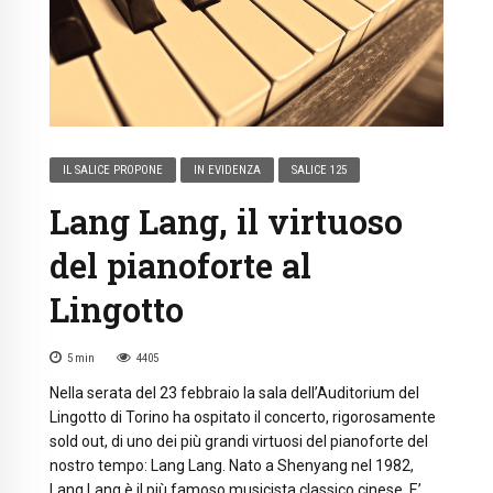
IL SALICE PROPONE
IN EVIDENZA
SALICE 125
Lang Lang, il virtuoso
del pianoforte al
Lingotto
5
min
4405
Nella serata del 23 febbraio la sala dell’Auditorium del
Lingotto di Torino ha ospitato il concerto, rigorosamente
sold out, di uno dei più grandi virtuosi del pianoforte del
nostro tempo: Lang Lang. Nato a Shenyang nel 1982,
Lang Lang è il più famoso musicista classico cinese. E’