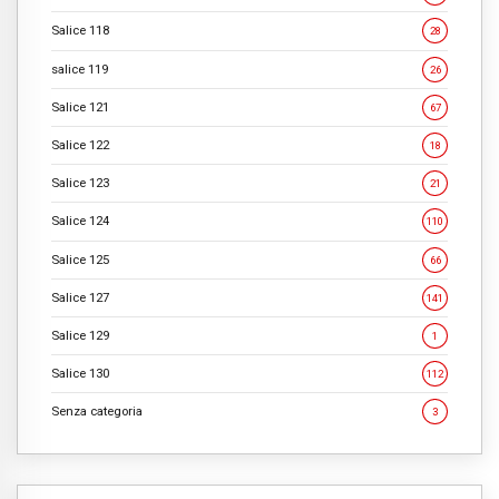
Salice 118
28
salice 119
26
Salice 121
67
Salice 122
18
Salice 123
21
Salice 124
110
Salice 125
66
Salice 127
141
Salice 129
1
Salice 130
112
Senza categoria
3