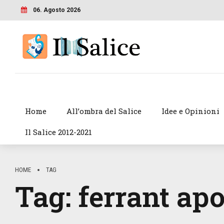
06. Agosto 2026
Home
All’ombra del Salice
Idee e Opinioni
Il Salice 2012-2021
HOME
TAG
Tag:
ferrant apo