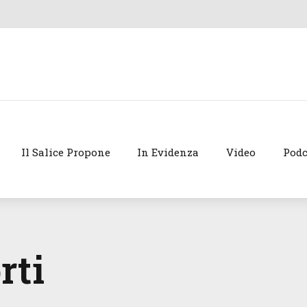
Il Salice Propone
In Evidenza
Video
Podc
rti