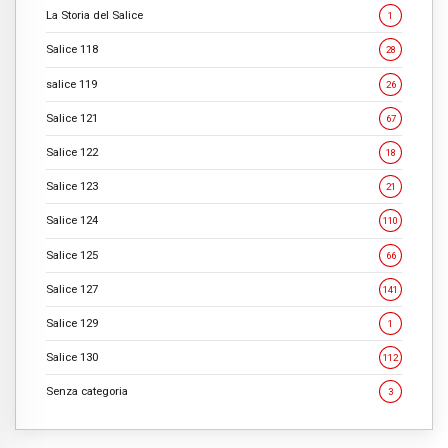
La Storia del Salice
1
Salice 118
28
salice 119
26
Salice 121
67
Salice 122
18
Salice 123
21
Salice 124
110
Salice 125
66
Salice 127
141
Salice 129
1
Salice 130
112
Senza categoria
3