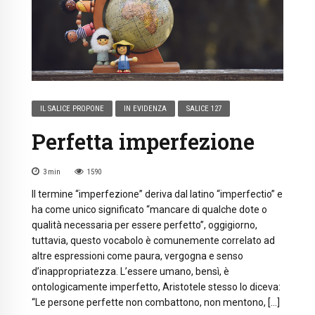
IL SALICE PROPONE
IN EVIDENZA
SALICE 127
Perfetta imperfezione
3
min
1590
Il termine “imperfezione” deriva dal latino “imperfectio” e
ha come unico significato “mancare di qualche dote o
qualità necessaria per essere perfetto”, oggigiorno,
tuttavia, questo vocabolo è comunemente correlato ad
altre espressioni come paura, vergogna e senso
d’inappropriatezza. L’essere umano, bensì, è
ontologicamente imperfetto, Aristotele stesso lo diceva:
“Le persone perfette non combattono, non mentono, […]