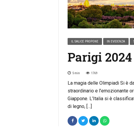
IL SALICE PROPONE
IN EVIDENZA
Parigi 2024
5
min
1769
La magia delle Olimpiadi Si è da
straordinario e l’emozionante or
Giappone. L’Italia si è classifi
di legno, […]