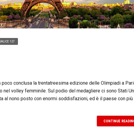
SALICE 127
 poco conclusa la trentatreesima edizione delle Olimpiadi a Parig
o nel volley femminile. Sul podio del medagliere ci sono Stati Uni
cata al nono posto con enormi soddisfazioni, ed è il paese con pi
CONTINUE READIN