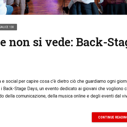
SALICE 130
e non si vede: Back-Sta
a e social per capire cosa c’è dietro ciò che guardiamo ogni giorn
i Back-Stage Days, un evento dedicato ai giovani che vogliono c
 della comunicazione, della musica online e degli eventi dal vi
CONTINUE READIN