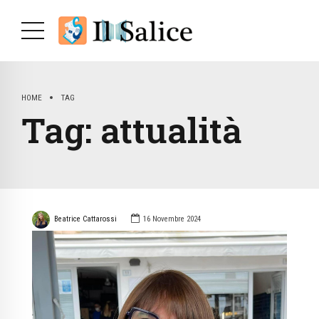
HOME
TAG
Tag:
attualità
Beatrice Cattarossi
16 Novembre 2024