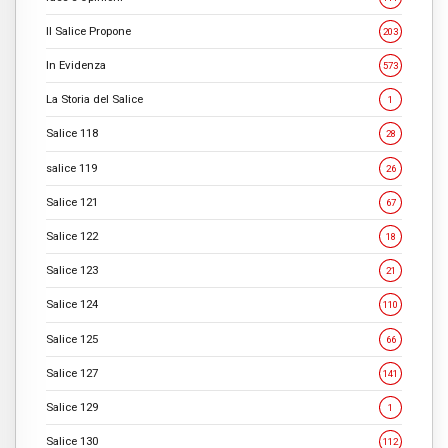
Il Salice Propone
203
In Evidenza
573
La Storia del Salice
1
Salice 118
28
salice 119
26
Salice 121
67
Salice 122
18
Salice 123
21
Salice 124
110
Salice 125
66
Salice 127
141
Salice 129
1
Salice 130
112