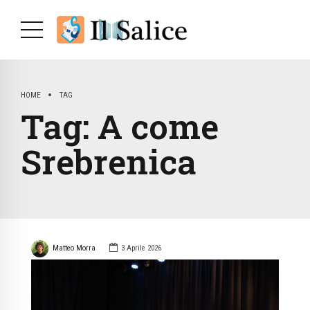
HOME
TAG
Tag:
A come
Srebrenica
Matteo Morra
3 Aprile 2026