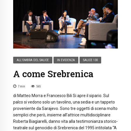
ALL’OMBRA DEL SALICE
IN EVIDENZA
SALICE 130
A come Srebrenica
7
min
565
di Matteo Morra e Francesco Bili Si apre il sipario. Sul
palco si vedono solo un tavolino, una sedia e un tappeto
proveniente da Sarajevo. Sono tre oggetti di scena molto
semplici che però, insieme all’attrice multidisciplinare
Roberta Biagiarelli, danno vita alla testimonianza storico-
teatrale sul genocidio di Srebrenica del 1995 intitolata “A