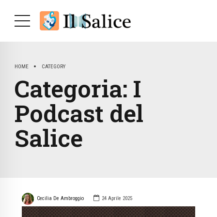
HOME
CATEGORY
Categoria:
I
Podcast del
Salice
Cecilia De Ambroggio
24 Aprile 2025