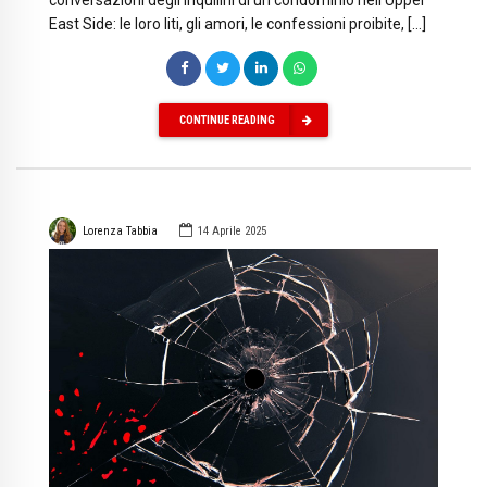
conversazioni degli inquilini di un condominio nell’Upper
East Side: le loro liti, gli amori, le confessioni proibite, […]
CONTINUE READING
Lorenza Tabbia
14 Aprile 2025