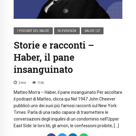
I PODCAST DEL SALICE
IN EVIDENZA
SALICE 127
Storie e racconti –
Haber, il pane
insanguinato
2
min
1156
Matteo Morra – Haber, il pane insanguinato Per ascoltare
il podcast di Matteo, clicca qui Nel 1947 John Cheever
pubblicò uno dei suoi più famosi racconti sul New York
Times. Parla di una radio capace di trasmettere le
conversazioni degli inquilini di un condominio nell’Upper
East Side: le loro liti, gli amori, le confessioni proibite, […]