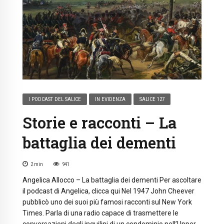
I PODCAST DEL SALICE
IN EVIDENZA
SALICE 127
Storie e racconti – La
battaglia dei dementi
2
min
941
Angelica Allocco – La battaglia dei dementi Per ascoltare
il podcast di Angelica, clicca qui Nel 1947 John Cheever
pubblicò uno dei suoi più famosi racconti sul New York
Times. Parla di una radio capace di trasmettere le