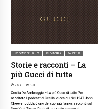
I PODCAST DEL SALICE
IN EVIDENZA
SALICE 127
Storie e racconti – La
più Gucci di tutte
2
min
1431
Cecilia De Ambroggio – La più Gucci di tutte Per
ascoltare il podcast di Cecilia, clicca qui Nel 1947 John
Cheever pubblicò uno dei suoi più famosi racconti sul
New York Times. Parla di una radio capace di