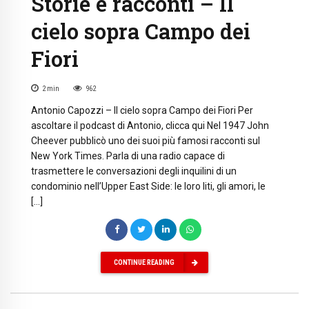
Storie e racconti – Il
cielo sopra Campo dei
Fiori
2
min
962
Antonio Capozzi – Il cielo sopra Campo dei Fiori Per
ascoltare il podcast di Antonio, clicca qui Nel 1947 John
Cheever pubblicò uno dei suoi più famosi racconti sul
New York Times. Parla di una radio capace di
trasmettere le conversazioni degli inquilini di un
condominio nell’Upper East Side: le loro liti, gli amori, le
[…]
CONTINUE READING