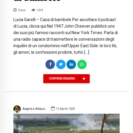
2
min
1319
Lucia Garelli – Casa di bambole Per ascoltare il podcast
di Lucia, clicca qui Nel 1947 John Cheever pubblicò uno
dei suoi più famosi racconti sul New York Times. Parla di
una radio capace di trasmettere le conversazioni degli
inquilini di un condominio nell’Upper East Side: le loro liti,
gli amori, le confessioni proibite, tutto […]
CONTINUE READING
Angelica Allocco
15 Aprile 2025