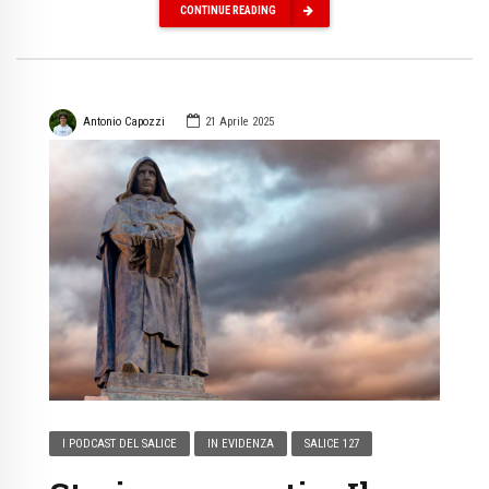
CONTINUE READING
Antonio Capozzi
21 Aprile 2025
I PODCAST DEL SALICE
IN EVIDENZA
SALICE 127