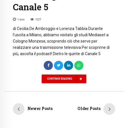
Canale 5
1
min
1577
di Cecilia De Ambroggio e Lorenza Tabbia Durante
l’uscita a Milano, abbiamo visitato gli studi Mediaset a
Cologno Monzese, scoprendo ciò che serve per
realizzare una trasmissione televisiva Per scoprirne di
più, ascolta il podcast! Dietro le quinte di Canale 5
CONTINUE READING
Newer Posts
Older Posts