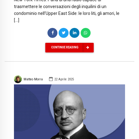
trasmettere le conversazioni degli inquilini di un
condominio nell’Upper East Side: le loro liti, gli amori, le
[…]
CONTINUE READING
Matteo Morra
22 Aprile 2025