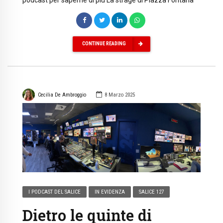
CONTINUE READING
Cecilia De Ambroggio
8 Marzo 2025
I PODCAST DEL SALICE
IN EVIDENZA
SALICE 127
Dietro le quinte di