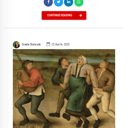
CONTINUE READING
Giada Bancale
22 Aprile 2025