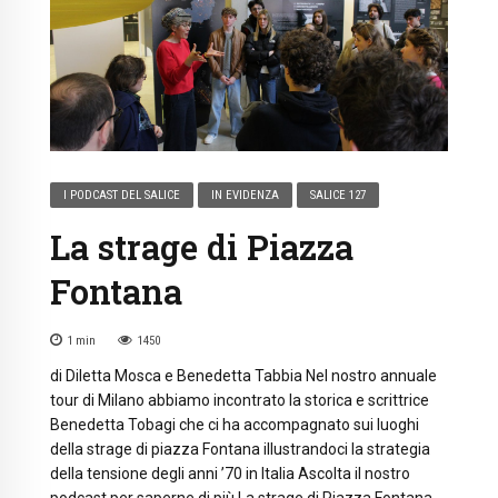
I PODCAST DEL SALICE
IN EVIDENZA
SALICE 127
La strage di Piazza
Fontana
1
min
1450
di Diletta Mosca e Benedetta Tabbia Nel nostro annuale
tour di Milano abbiamo incontrato la storica e scrittrice
Benedetta Tobagi che ci ha accompagnato sui luoghi
della strage di piazza Fontana illustrandoci la strategia
della tensione degli anni ’70 in Italia Ascolta il nostro
podcast per saperne di più La strage di Piazza Fontana