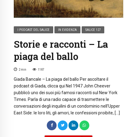
I PODCAST DEL SALICE
IN EVIDENZA
SALICE 127
Storie e racconti – La
piaga del ballo
2
min
1187
Giada Bancale – La piaga del ballo Per ascoltare il
podcast di Giada, clicca qui Nel 1947 John Cheever
pubblicò uno dei suoi più famosi racconti sul New York
Times. Parla di una radio capace di trasmettere le
conversazioni degli inquilini di un condominio nell’Upper
East Side: le loro liti, gli amori, le confessioni proibite, […]