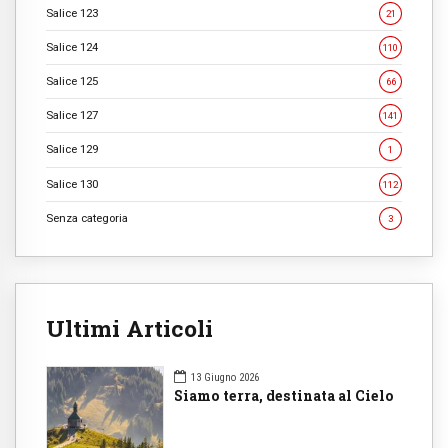
Salice 123
21
Salice 124
110
Salice 125
66
Salice 127
141
Salice 129
1
Salice 130
112
Senza categoria
3
Ultimi Articoli
13 Giugno 2026
Siamo terra, destinata al Cielo