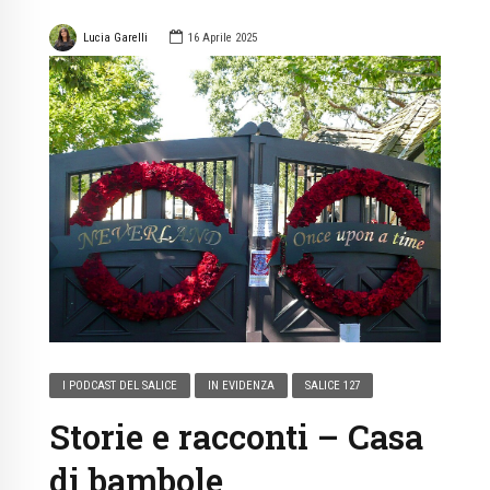
Lucia Garelli
16 Aprile 2025
I PODCAST DEL SALICE
IN EVIDENZA
SALICE 127
Storie e racconti – Casa
di bambole