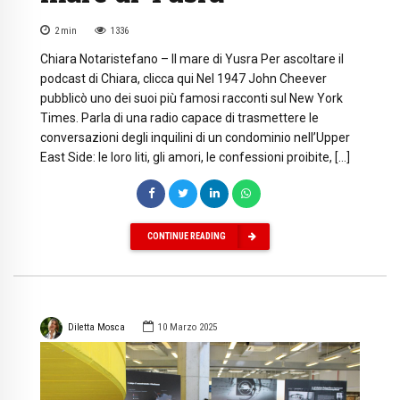
2
min
1336
Chiara Notaristefano – Il mare di Yusra Per ascoltare il
podcast di Chiara, clicca qui Nel 1947 John Cheever
pubblicò uno dei suoi più famosi racconti sul New York
Times. Parla di una radio capace di trasmettere le
conversazioni degli inquilini di un condominio nell’Upper
East Side: le loro liti, gli amori, le confessioni proibite, […]
CONTINUE READING
Diletta Mosca
10 Marzo 2025