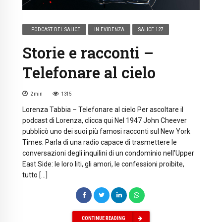
I PODCAST DEL SALICE
IN EVIDENZA
SALICE 127
Storie e racconti –
Telefonare al cielo
2
min
1315
Lorenza Tabbia – Telefonare al cielo Per ascoltare il
podcast di Lorenza, clicca qui Nel 1947 John Cheever
pubblicò uno dei suoi più famosi racconti sul New York
Times. Parla di una radio capace di trasmettere le
conversazioni degli inquilini di un condominio nell’Upper
East Side: le loro liti, gli amori, le confessioni proibite,
tutto […]
CONTINUE READING