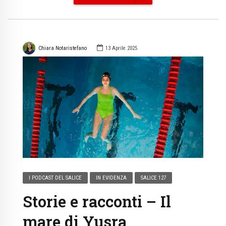
Chiara Notaristefano
13 Aprile 2025
I PODCAST DEL SALICE
IN EVIDENZA
SALICE 127
Storie e racconti – Il
mare di Yusra