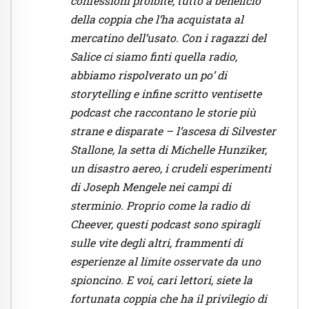
confessioni proibite, tutto a beneficio
della coppia che l’ha acquistata al
mercatino dell’usato. Con i ragazzi del
Salice ci siamo finti quella radio,
abbiamo rispolverato un po’ di
storytelling e infine scritto ventisette
podcast che raccontano le storie più
strane e disparate – l’ascesa di Silvester
Stallone, la setta di Michelle Hunziker,
un disastro aereo, i crudeli esperimenti
di Joseph Mengele nei campi di
sterminio. Proprio come la radio di
Cheever, questi podcast sono spiragli
sulle vite degli altri, frammenti di
esperienze al limite osservate da uno
spioncino. E voi, cari lettori, siete la
fortunata coppia che ha il privilegio di