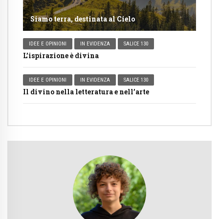
Siamo terra, destinata al Cielo
IDEE E OPINIONI
IN EVIDENZA
SALICE 130
L’ispirazione è divina
IDEE E OPINIONI
IN EVIDENZA
SALICE 130
Il divino nella letteratura e nell’arte