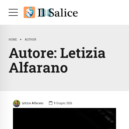
HOME
AUTHOR
Autore:
Letizia
Alfarano
Letizia Alfarano
8 Giugno 2026