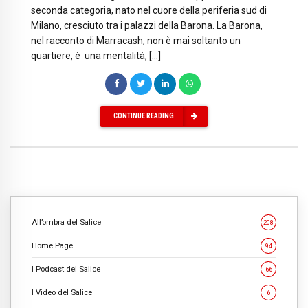
seconda categoria, nato nel cuore della periferia sud di
Milano, cresciuto tra i palazzi della Barona. La Barona,
nel racconto di Marracash, non è mai soltanto un
quartiere, è una mentalità, […]
CONTINUE READING
All’ombra del Salice
208
Home Page
94
I Podcast del Salice
66
I Video del Salice
6