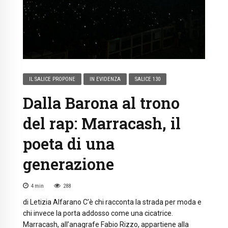
IL SALICE PROPONE
IN EVIDENZA
SALICE 130
Dalla Barona al trono
del rap: Marracash, il
poeta di una
generazione
4
min
288
di Letizia Alfarano C’è chi racconta la strada per moda e
chi invece la porta addosso come una cicatrice.
Marracash, all’anagrafe Fabio Rizzo, appartiene alla