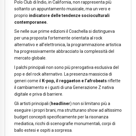
Polo Club di Indio, in California, non rappresenta più
soltanto un appuntamento musicale, ma un vero e
proprio
indicatore delle tendenze socioculturali
contemporanee.
Se nelle sue prime edizioni il Coachella si distingueva
per una proposta fortemente orientata al rock
alternativo e all’elettronica, la programmazione artistica
ha progressivamente abbracciato la complessità del
mercato globale.
I palchi principali non sono più prerogativa esclusiva del
pop e del rock alternativo. La presenza massiccia di
generi come il
K-pop, il reggaeton e l’afrobeats
riflette
il cambiamento e i gusti di una Generazione Z nativa
digitale e priva di barriere.
Gli artisti principali (
headliner
) non si limitano più a
eseguire i propri brani, ma strutturano show ad altissimo
budget concepiti specificamente per la risonanza
mediatica, ricchi di scenografie monumentali, corpi di
ballo estesi e ospiti a sorpresa.