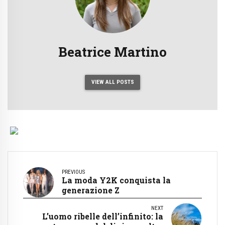
Beatrice Martino
VIEW ALL POSTS
PREVIOUS
La moda Y2K conquista la
generazione Z
NEXT
L’uomo ribelle dell’infinito: la