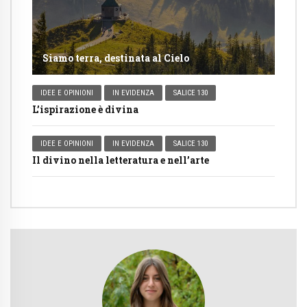
Siamo terra, destinata al Cielo
IDEE E OPINIONI
IN EVIDENZA
SALICE 130
L’ispirazione è divina
IDEE E OPINIONI
IN EVIDENZA
SALICE 130
Il divino nella letteratura e nell’arte