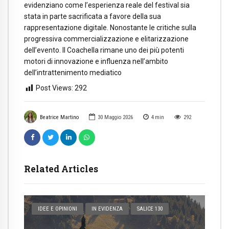
evidenziano come l’esperienza reale del festival sia
stata in parte sacrificata a favore della sua
rappresentazione digitale. Nonostante le critiche sulla
progressiva commercializzazione e elitarizzazione
dell’evento. Il Coachella rimane uno dei più potenti
motori di innovazione e influenza nell’ambito
dell’intrattenimento mediatico
Post Views:
292
Beatrice Martino
30 Maggio 2026
4
min
292
Related Articles
IDEE E OPINIONI
IN EVIDENZA
SALICE 130