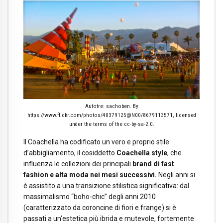
Autotre: sachoben. By
https://www.flickr.com/photos/40379125@N00/8679113571, licensed
under the terms of the cc-by-sa-2.0.
Il Coachella ha codificato un vero e proprio stile
d’abbigliamento, il cosiddetto
Coachella style
, che
influenza le collezioni dei principali
brand di fast
fashion e alta moda nei mesi successivi.
Negli anni si
è assistito a una transizione stilistica significativa: dal
massimalismo “boho-chic” degli anni 2010
(caratterizzato da coroncine di fiori e frange) si è
passati a un’estetica più ibrida e mutevole, fortemente