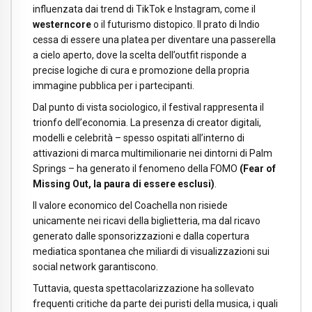
influenzata dai trend di TikTok e Instagram, come il
westerncore
o il futurismo distopico. Il prato di Indio
cessa di essere una platea per diventare una passerella
a cielo aperto, dove la scelta dell’outfit risponde a
precise logiche di cura e promozione della propria
immagine pubblica per i partecipanti.
Dal punto di vista sociologico, il festival rappresenta il
trionfo dell’economia. La presenza di creator digitali,
modelli e celebrità – spesso ospitati all’interno di
attivazioni di marca multimilionarie nei dintorni di Palm
Springs – ha generato il fenomeno della FOMO
(Fear of
Missing Out, la paura di essere esclusi)
.
Il valore economico del Coachella non risiede
unicamente nei ricavi della biglietteria, ma dal ricavo
generato dalle sponsorizzazioni e dalla copertura
mediatica spontanea che miliardi di visualizzazioni sui
social network garantiscono.
Tuttavia, questa spettacolarizzazione ha sollevato
frequenti critiche da parte dei puristi della musica, i quali