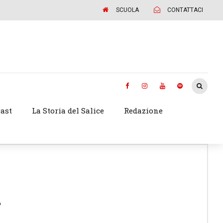
SCUOLA
CONTATTACI
ast
La Storia del Salice
Redazione
a