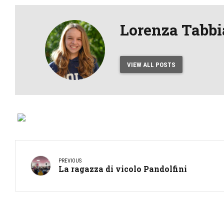
Lorenza Tabbi
VIEW ALL POSTS
PREVIOUS
La ragazza di vicolo Pandolfini