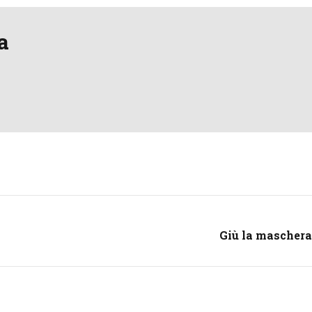
a
Giù la maschera: