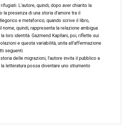
rifugiati. L’autore, quindi, dopo aver chiarito la
co la presenza di una storia d’amore tra il
egorico e metaforico; quando scrive il libro,
 il nome, quindi, rappresenta la relazione ambigua
a loro identità. Gazmend Kapllani, poi, riflette sui
azioni e questa variabilità, unita all’affermazione
ti seguenti.
oria delle migrazioni, l’autore invita il pubblico a
 la letteratura possa diventare uno strumento