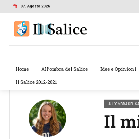
07. Agosto 2026
Home
All’ombra del Salice
Idee e Opinioni
Il Salice 2012-2021
ALL’OMBRA DEL SA
Il m