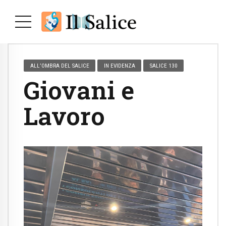
ALL’OMBRA DEL SALICE
IN EVIDENZA
SALICE 130
Giovani e
Lavoro