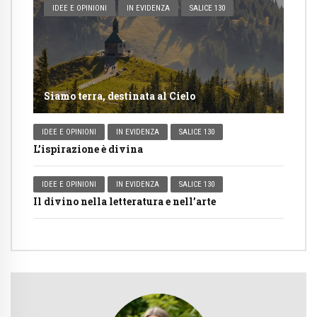
IDEE E OPINIONI
IN EVIDENZA
SALICE 130
Siamo terra, destinata al Cielo
IDEE E OPINIONI
IN EVIDENZA
SALICE 130
L’ispirazione è divina
IDEE E OPINIONI
IN EVIDENZA
SALICE 130
Il divino nella letteratura e nell’arte