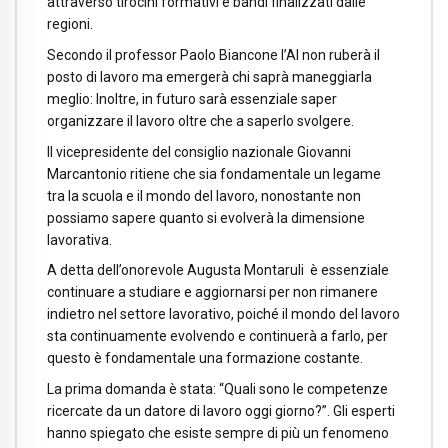
attraverso tirocini formativi e bandi finalizzati dalle
regioni.
Secondo il professor Paolo Biancone l’AI non ruberà il
posto di lavoro ma emergerà chi saprà maneggiarla
meglio: Inoltre, in futuro sarà essenziale saper
organizzare il lavoro oltre che a saperlo svolgere.
Il vicepresidente del consiglio nazionale Giovanni
Marcantonio ritiene che sia fondamentale un legame
tra la scuola e il mondo del lavoro, nonostante non
possiamo sapere quanto si evolverà la dimensione
lavorativa.
A detta dell’onorevole Augusta Montaruli è essenziale
continuare a studiare e aggiornarsi per non rimanere
indietro nel settore lavorativo, poiché il mondo del lavoro
sta continuamente evolvendo e continuerà a farlo, per
questo è fondamentale una formazione costante.
La prima domanda è stata: “Quali sono le competenze
ricercate da un datore di lavoro oggi giorno?”. Gli esperti
hanno spiegato che esiste sempre di più un fenomeno