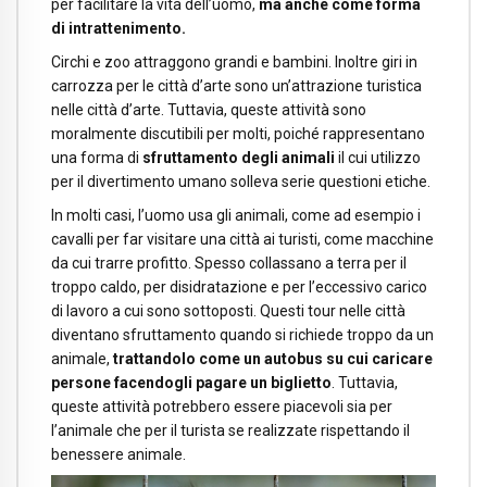
per facilitare la vita dell’uomo,
ma anche come forma
di intrattenimento.
Circhi e zoo attraggono grandi e bambini. Inoltre giri in
carrozza per le città d’arte sono un’attrazione turistica
nelle città d’arte. Tuttavia, queste attività sono
moralmente discutibili per molti, poiché rappresentano
una forma di
sfruttamento degli animali
il cui utilizzo
per il divertimento umano solleva serie questioni etiche.
In molti casi, l’uomo usa gli animali, come ad esempio i
cavalli per far visitare una città ai turisti, come macchine
da cui trarre profitto. Spesso collassano a terra per il
troppo caldo, per disidratazione e per l’eccessivo carico
di lavoro a cui sono sottoposti. Questi tour nelle città
diventano sfruttamento quando si richiede troppo da un
animale,
trattandolo come un autobus su cui caricare
persone facendogli pagare un biglietto
. Tuttavia,
queste attività potrebbero essere piacevoli sia per
l’animale che per il turista se realizzate rispettando il
benessere animale.