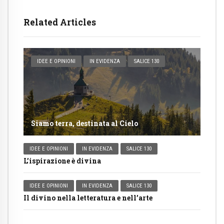
Related Articles
IDEE E OPINIONI
IN EVIDENZA
SALICE 130
Siamo terra, destinata al Cielo
IDEE E OPINIONI
IN EVIDENZA
SALICE 130
L’ispirazione è divina
IDEE E OPINIONI
IN EVIDENZA
SALICE 130
Il divino nella letteratura e nell’arte