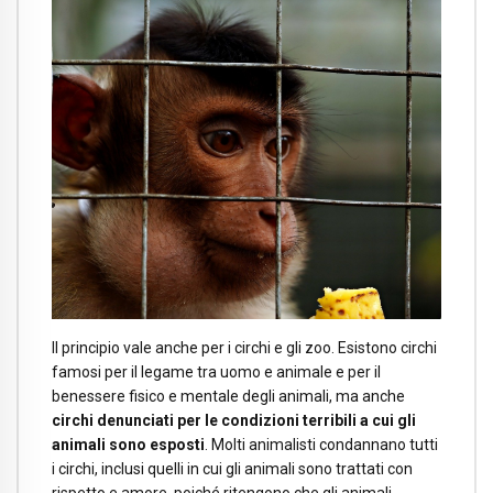
Il principio vale anche per i circhi e gli zoo. Esistono circhi
famosi per il legame tra uomo e animale e per il
benessere fisico e mentale degli animali, ma anche
circhi denunciati per le condizioni terribili a cui gli
animali sono esposti
. Molti animalisti condannano tutti
i circhi, inclusi quelli in cui gli animali sono trattati con
rispetto e amore, poiché ritengono che gli animali