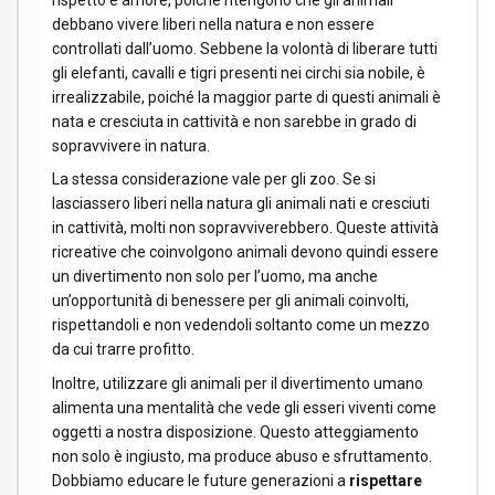
debbano vivere liberi nella natura e non essere
controllati dall’uomo. Sebbene la volontà di liberare tutti
gli elefanti, cavalli e tigri presenti nei circhi sia nobile, è
irrealizzabile, poiché la maggior parte di questi animali è
nata e cresciuta in cattività e non sarebbe in grado di
sopravvivere in natura.
La stessa considerazione vale per gli zoo. Se si
lasciassero liberi nella natura gli animali nati e cresciuti
in cattività, molti non sopravviverebbero. Queste attività
ricreative che coinvolgono animali devono quindi essere
un divertimento non solo per l’uomo, ma anche
un’opportunità di benessere per gli animali coinvolti,
rispettandoli e non vedendoli soltanto come un mezzo
da cui trarre profitto.
Inoltre, utilizzare gli animali per il divertimento umano
alimenta una mentalità che vede gli esseri viventi come
oggetti a nostra disposizione. Questo atteggiamento
non solo è ingiusto, ma produce abuso e sfruttamento.
Dobbiamo educare le future generazioni a
rispettare