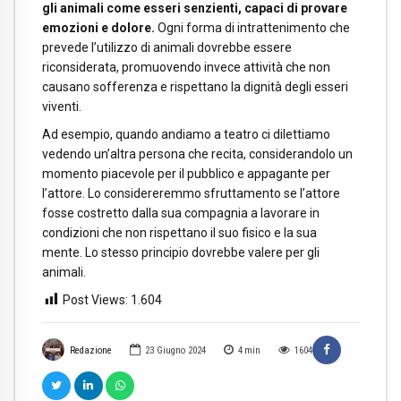
gli animali come esseri senzienti, capaci di provare
emozioni e dolore.
Ogni forma di intrattenimento che
prevede l’utilizzo di animali dovrebbe essere
riconsiderata, promuovendo invece attività che non
causano sofferenza e rispettano la dignità degli esseri
viventi.
Ad esempio, quando andiamo a teatro ci dilettiamo
vedendo un’altra persona che recita, considerandolo un
momento piacevole per il pubblico e appagante per
l’attore. Lo considereremmo sfruttamento se l’attore
fosse costretto dalla sua compagnia a lavorare in
condizioni che non rispettano il suo fisico e la sua
mente. Lo stesso principio dovrebbe valere per gli
animali.
Post Views:
1.604
Redazione
23 Giugno 2024
4
min
1604