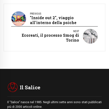
PREVIOUS
"Inside out 2", viaggio
all'interno della psiche
NEXT
Ecoreati, il processo Smog di
Torino
Il Salice
Il “Salice” nasce nel 1985. Negli ultimi sette anni sono stati pubblicati
più di 2000 articoli online.