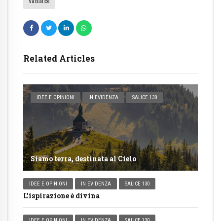
Valsalice
Related Articles
IDEE E OPINIONI
IN EVIDENZA
SALICE 130
Siamo terra, destinata al Cielo
IDEE E OPINIONI
IN EVIDENZA
SALICE 130
L’ispirazione è divina
IDEE E OPINIONI
IN EVIDENZA
SALICE 130