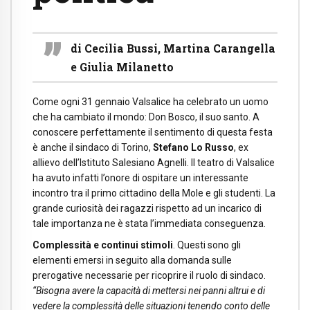
di Cecilia Bussi, Martina Carangella
e Giulia Milanetto
Come ogni 31 gennaio Valsalice ha celebrato un uomo
che ha cambiato il mondo: Don Bosco, il suo santo. A
conoscere perfettamente il sentimento di questa festa
è anche il sindaco di Torino,
Stefano Lo Russo
, ex
allievo dell’Istituto Salesiano Agnelli. Il teatro di Valsalice
ha avuto infatti l’onore di ospitare un interessante
incontro tra il primo cittadino della Mole e gli studenti. La
grande curiosità dei ragazzi rispetto ad un incarico di
tale importanza ne è stata l’immediata conseguenza.
Complessità e continui stimoli
. Questi sono gli
elementi emersi in seguito alla domanda sulle
prerogative necessarie per ricoprire il ruolo di sindaco.
“Bisogna avere la capacità di mettersi nei panni altrui e di
vedere la complessità delle situazioni tenendo conto delle