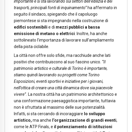
importante e si sta lavorando sui settori dell’edilizia e dei
trasporti, principali fonti di inquinamento”
ha affermato in
seguito il sindaco, spiegando che il capoluogo
piemontese si sta impegnando nella costruzione di
edifici sostenibili
e di
mezzi pubblici a bassa
emissione di metano o elettrici
. Inoltre, ha anche
sottolineato l’importanza di lavorare sull’ampliamento
della pista ciclabile.
La città non offre solo sfide, ma racchiude anche lati
positivi che contribuiscono al suo fascino unico.
“Il
patrimonio artistico e culturale di Torino è importante,
stiamo quindi lavorando su progetti come Torino
Esposizioni, eventi sportivi e iniziative per i giovani,
nell’ottica di creare una città dinamica dove sia piacevole
vivere”.
La nostra città ha un patrimonio architettonico e
una conformazione paesaggistica importante, tuttavia
non è sfruttata al massimo delle sue potenzialità.
Infatti, si sta cercando di incoraggiare
lo sviluppo
artistico,
ma anche
l’organizzazione di grandi eventi
,
come le ATP Finals, e
il potenziamento di istituzioni