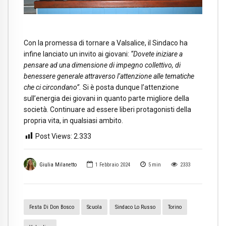
Con la promessa di tornare a Valsalice, il Sindaco ha
infine lanciato un invito ai giovani:
“Dovete iniziare a
pensare ad una dimensione di impegno collettivo, di
benessere generale attraverso l’attenzione alle tematiche
che ci circondano”.
Si è posta dunque l’attenzione
sull’energia dei giovani in quanto parte migliore della
società.
Continuare ad essere liberi protagonisti della
propria vita, in qualsiasi ambito.
Post Views:
2.333
Giulia Milanetto
1 Febbraio 2024
5
min
2333
Festa Di Don Bosco
Scuola
Sindaco Lo Russo
Torino