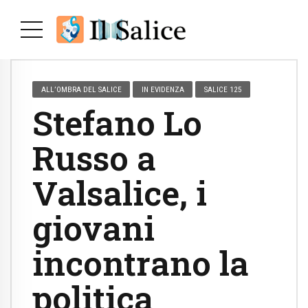
ALL’OMBRA DEL SALICE
IN EVIDENZA
SALICE 125
Stefano Lo
Russo a
Valsalice, i
giovani
incontrano la
politica