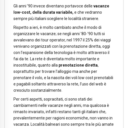
Gli anni ’90 invece diventano portavoce delle
vacanze
low-cost, della durata variabile,
e che vedranno
sempre più italiani scegliere le località straniere.
Rispetto a ieri, è molto cambiato anche il modo di
organizzare le vacanze; se negli anni ’80-’90 tutti si
avvalevano dei tour operator, nel 1997 il 25% dei viaggi
venivano organizzati con la prenotazione diretta, oggi
con l’espansione della tecnologia è molto attraverso il
fai da te. La rete è diventata molto importante e
insostituibile, quanto alla
prenotazione diretta
,
soprattutto per trovare l’alloggio ma anche per
prenotare il volo, e la nascita dei voli low cost prenotabili
e pagabili soltanto attraverso la rete, l’uso del web è
cresciuto sostanzialmente.
Per certi aspetti, sopracitati, ci sono stati dei
cambiamenti nelle vacanze negli anni, ma qualcosa è
rimasto invariato, infatti restano tanti gli italiani che,
prevalentemente per ragioni economiche, non vanno in
vacanza. Località balneari sono sempre tra le più amate