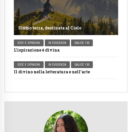
Siamo terra, destinata al Cielo
IDEE E OPINIONI
IN EVIDENZA
SALICE 130
L’ispirazione è divina
IDEE E OPINIONI
IN EVIDENZA
SALICE 130
Il divino nella letteratura e nell’arte