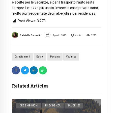
e scelte per le vacanze, e per il trasporto l’auto resta
sempre il mezzo più usato. Invece le case private sono
molto più frequentate degli alberghi e dei residences
Post Views:
3.273
Gabriella Sallustio
1 Agosto 2023
4
min
3273
Cambiamenti
Estate
Passato
Vacanze
Related Articles
IDEE E OPINIONI
IN EVIDENZA
SALICE 130