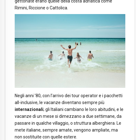
gettonate erano quelle della costa adriatica come
Rimini, Riccione o Cattolica.
Negli anni ’80, con l’arrivo dei tour operator e i pacchetti
all-inclusive, le vacanze diventano sempre più
internazionali
; gli Italiani cambiano le loro abitudini, e le
vacanze di un mese si dimezzano a due settimane, da
passare in qualche villaggio, o struttura alberghiera. Le
mete italiane, sempre amate, vengono ampliate, ma
non sostituite con quelle estere.