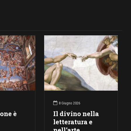
8 Giugno 2026
ione è
Il divino nella
letteratura e
nell’arte