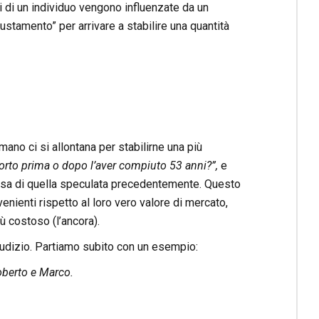
i di un individuo vengono influenzate da un
stamento” per arrivare a stabilire una quantità
ano ci si allontana per stabilirne una più
rto prima o dopo l’aver compiuto 53 anni?”,
e
ssa di quella speculata precedentemente. Questo
venienti rispetto al loro vero valore di mercato,
 costoso (l’ancora).
udizio. Partiamo subito con un esempio:
oberto e Marco.