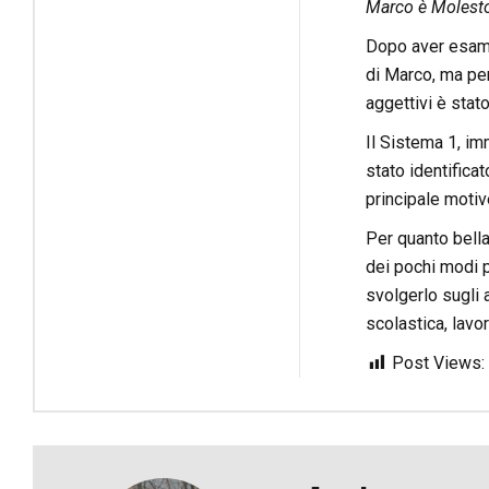
Marco è Molesto,
Dopo aver esamin
di Marco, ma per
aggettivi è stato
Il Sistema 1, im
stato identific
principale motiv
Per quanto bella
dei pochi modi 
svolgerlo sugli 
scolastica, lavor
Post Views: