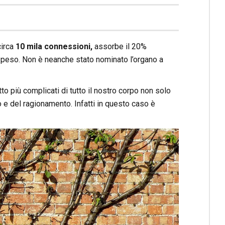
circa
10 mila connessioni,
assorbe il 20%
in peso. Non è neanche stato nominato l’organo a
 più complicati di tutto il nostro corpo non solo
o e del ragionamento. Infatti in questo caso è