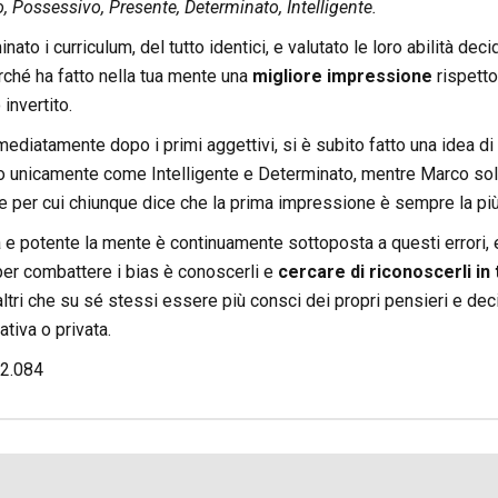
 Possessivo, Presente, Determinato, Intelligente.
ato i curriculum, del tutto identici, e valutato le loro abilità d
ché ha fatto nella tua mente una
migliore impressione
rispetto 
 invertito.
mediatamente dopo i primi aggettivi, si è subito fatto una idea di
ato unicamente come Intelligente e Determinato, mentre Marco s
e per cui chiunque dice che la prima impressione è sempre la più
 e potente la mente è continuamente sottoposta a questi errori,
per combattere i bias è conoscerli e
cercare di riconoscerli in 
altri che su sé stessi essere più consci dei propri pensieri e deci
ativa o privata.
2.084