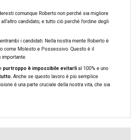
ecideresti comunque Roberto non perché sia migliore
all’altro candidato; e tutto ciò perché l’ordine degli
 entrambi i candidati. Nella nostra mente Roberto è
olo come Molesto e Possessivo. Questo è il
 importante.
 e
purtroppo è impossibile evitarli
al 100% e uno
tutto.
Anche se questo lavoro è più semplice
sione è una parte cruciale della nostra vita, che sia