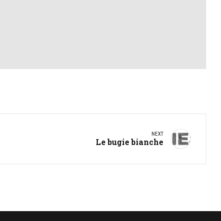
NEXT
Le bugie bianche