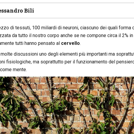
essandro Bili
ezzo di tessuti, 100 miliardi di neuroni, ciascuno dei quali forma 
lizzata da tutto il nostro corpo anche se ne compone circa il 2% 
amente tutti hanno pensato al
cervello
.
olte discussioni uno degli elementi più importanti ma soprattutto
oni fisiologiche, ma soprattutto per il funzionamento del pensier
o come mente.