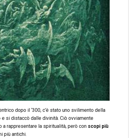
trico dopo il ‘300, c’è stato uno svilimento della
o
e si distaccò dalle divinità. Ciò ovviamente
 a rappresentare la spiritualità, però con
scopi più
i più antichi.