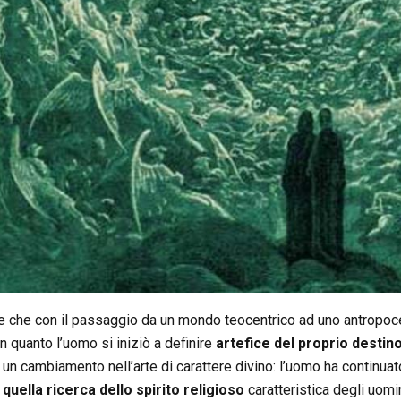
e che con il passaggio da un mondo teocentrico ad uno antropocen
in quanto l’uomo si iniziò a definire
artefice del proprio destin
n cambiamento nell’arte di carattere divino: l’uomo ha continuato
 quella ricerca dello spirito religioso
caratteristica degli uomin