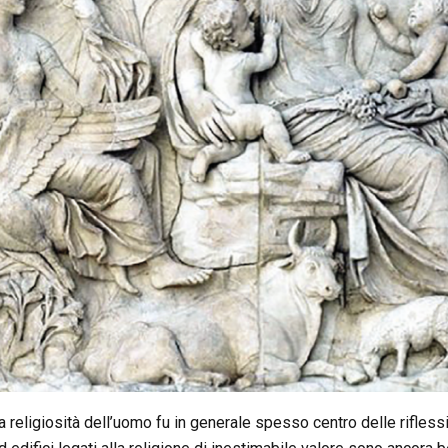
religiosità dell’uomo fu in generale spesso centro delle riflessioni