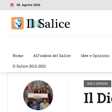
08. Agosto 2026
Home
All’ombra del Salice
Idee e Opinioni
Il Salice 2012-2021
IDEE E OPINIONI
Il D