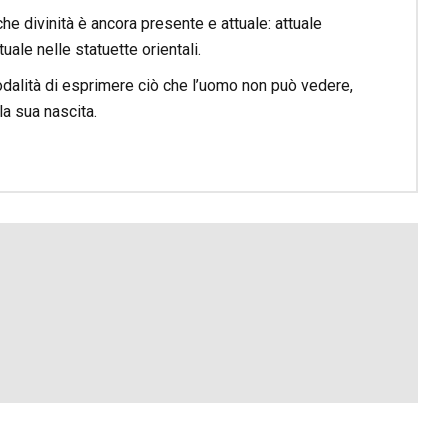
e divinità è ancora presente e attuale: attuale
uale nelle statuette orientali.
dalità di esprimere ciò che l’uomo non può vedere,
la sua nascita.