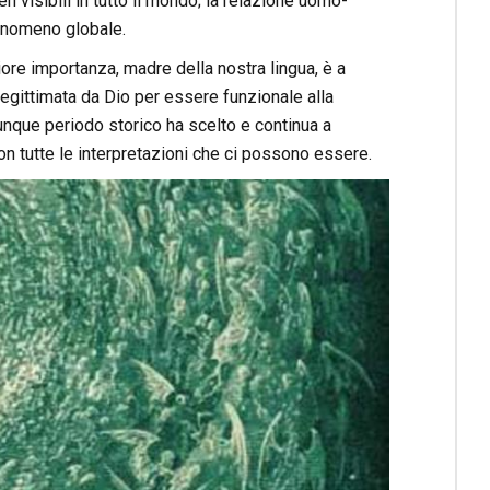
en visibili in tutto il mondo; la relazione uomo-
fenomeno globale.
iore importanza, madre della nostra lingua, è a
legittimata da Dio per essere funzionale alla
lunque periodo storico ha scelto e continua a
con tutte le interpretazioni che ci possono essere.