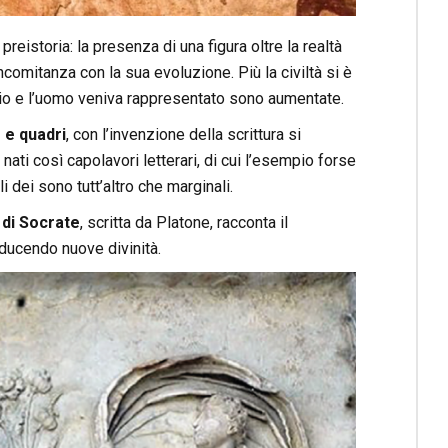
preistoria: la presenza di una figura oltre la realtà
comitanza con la sua evoluzione. Più la civiltà si è
un dio e l’uomo veniva rappresentato sono aumentate.
 e quadri
, con l’invenzione della scrittura si
nati così capolavori letterari, di cui l’esempio forse
li dei sono tutt’altro che marginali.
 di Socrate
, scritta da Platone, racconta il
oducendo nuove divinità.