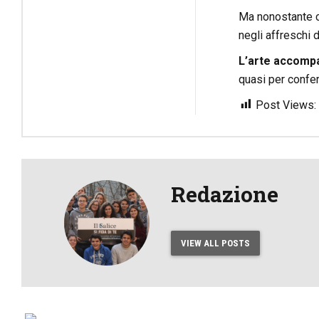
Ma nonostante ci
negli affreschi d
L’arte accompa
quasi per conferi
Post Views:
Redazione
VIEW ALL POSTS