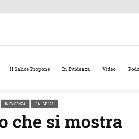
Il Salice Propone
In Evidenza
Video
Podc
IN EVIDENZA
SALICE 123
io che si mostra