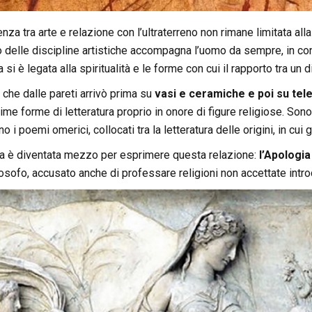
za tra arte e relazione con l’ultraterreno non rimane limitata alla 
o delle discipline artistiche accompagna l’uomo da sempre, in con
a si è legata alla spiritualità e le forme con cui il rapporto tra 
a, che dalle pareti arrivò prima su
vasi e ceramiche e poi su tele
ime forme di letteratura proprio in onore di figure religiose. Sono 
 i poemi omerici, collocati tra la letteratura delle origini, in cui g
fia è diventata mezzo per esprimere questa relazione:
l’Apologia
osofo, accusato anche di professare religioni non accettate intr