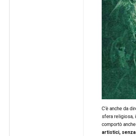
C’è anche da dir
sfera religiosa, 
comportò anche u
artistici, senza