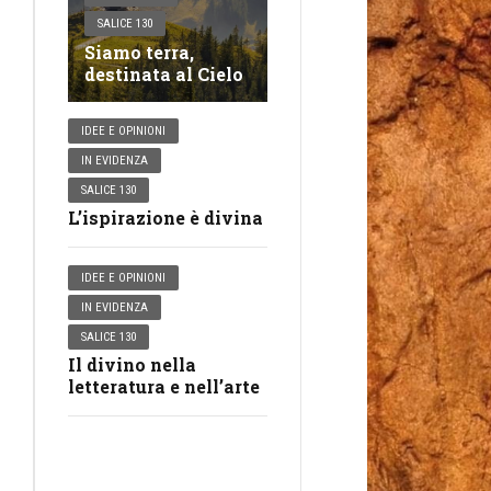
SALICE 130
Siamo terra,
destinata al Cielo
IDEE E OPINIONI
IN EVIDENZA
SALICE 130
L’ispirazione è divina
IDEE E OPINIONI
IN EVIDENZA
SALICE 130
Il divino nella
letteratura e nell’arte