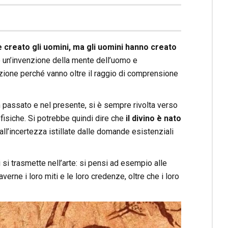
e creato gli uomini, ma gli uomini hanno creato
o un’invenzione della mente dell’uomo e
azione perché vanno oltre il raggio di comprensione
in passato e nel presente, si è sempre rivolta verso
fisiche. Si potrebbe quindi dire che
il divino è nato
all’incertezza istillate dalle domande esistenziali
 si trasmette nell’arte: si pensi ad esempio alle
erne i loro miti e le loro credenze, oltre che i loro