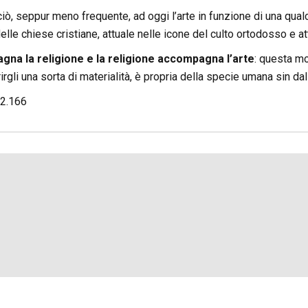
ò, seppur meno frequente, ad oggi l’arte in funzione di una qualch
elle chiese cristiane, attuale nelle icone del culto ortodosso e att
gna la religione e la religione accompagna l’arte
: questa mo
rgli una sorta di materialità, è propria della specie umana sin dal
2.166