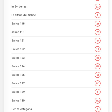
In Evidenza
573
La Storia del Salice
1
Salice 118
28
salice 119
26
Salice 121
67
Salice 122
18
Salice 123
21
Salice 124
110
Salice 125
66
Salice 127
141
Salice 129
1
Salice 130
112
Senza categoria
3