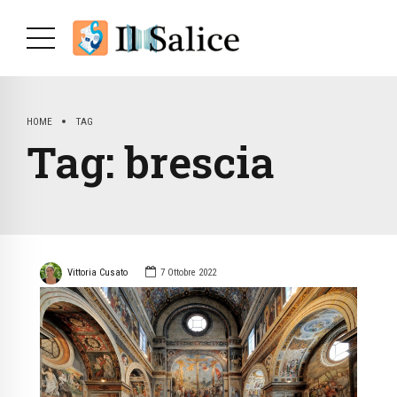
HOME
TAG
Tag:
brescia
Vittoria Cusato
7 Ottobre 2022