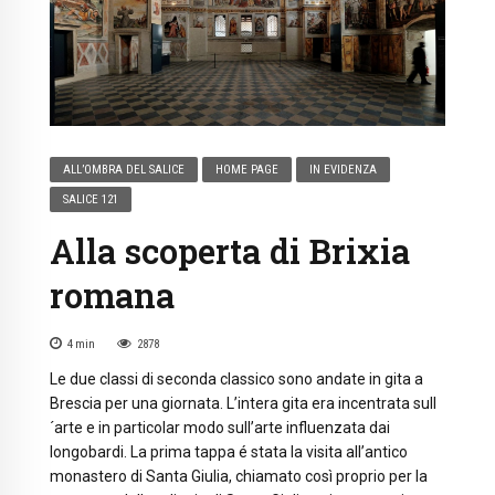
ALL’OMBRA DEL SALICE
HOME PAGE
IN EVIDENZA
SALICE 121
Alla scoperta di Brixia
romana
4
min
2878
Le due classi di seconda classico sono andate in gita a
Brescia per una giornata. L’intera gita era incentrata sull
´arte e in particolar modo sull’arte influenzata dai
longobardi. La prima tappa é stata la visita all’antico
monastero di Santa Giulia, chiamato così proprio per la