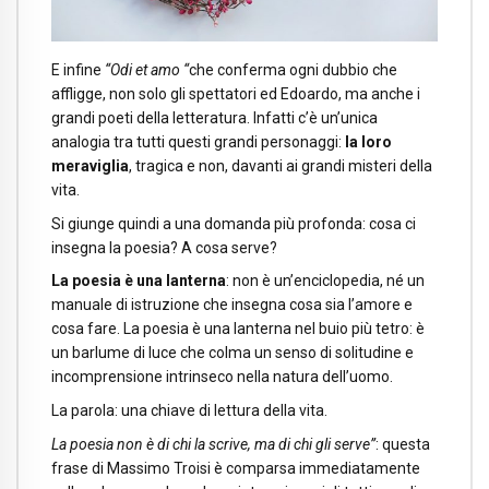
E infine
“Odi et amo “
che conferma ogni dubbio che
affligge, non solo gli spettatori ed Edoardo, ma anche i
grandi poeti della letteratura. Infatti c’è un’unica
analogia tra tutti questi grandi personaggi:
la loro
meraviglia
, tragica e non, davanti ai grandi misteri della
vita.
Si giunge quindi a una domanda più profonda: cosa ci
insegna la poesia? A cosa serve?
La poesia è una lanterna
: non è un’enciclopedia, né un
manuale di istruzione che insegna cosa sia l’amore e
cosa fare. La poesia è una lanterna nel buio più tetro: è
un barlume di luce che colma un senso di solitudine e
incomprensione intrinseco nella natura dell’uomo.
La parola: una chiave di lettura della vita.
La poesia non è di chi la scrive, ma di chi gli serve”
: questa
frase di Massimo Troisi è comparsa immediatamente