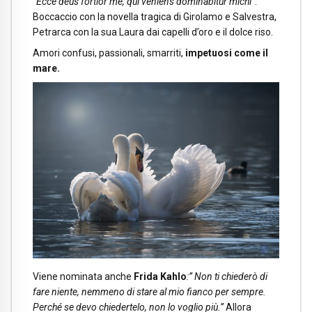
“Ecce deus fortior me, qui veniens dominabitur michi
”
.
Boccaccio con la novella tragica di Girolamo e Salvestra,
Petrarca con la sua Laura dai capelli d’oro e il dolce riso.
Amori confusi, passionali, smarriti,
impetuosi come il
mare.
Viene nominata anche
Frida Kahlo
:” Non ti chiederò di
fare niente, nemmeno di stare al mio fianco per sempre.
Perché se devo chiedertelo, non lo voglio più.”
Allora