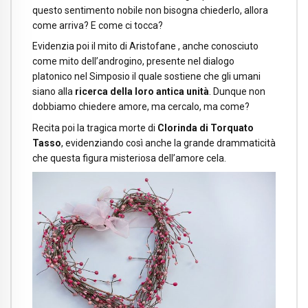
questo sentimento nobile non bisogna chiederlo, allora
come arriva? E come ci tocca?
Evidenzia poi il mito di Aristofane , anche conosciuto
come mito dell’androgino, presente nel dialogo
platonico nel Simposio il quale sostiene che gli umani
siano alla
ricerca della loro antica unità
. Dunque non
dobbiamo chiedere amore, ma cercalo, ma come?
Recita poi la tragica morte di
Clorinda di Torquato
Tasso
, evidenziando così anche la grande drammaticità
che questa figura misteriosa dell’amore cela.