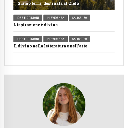
Siamo terra, destinata al Cielo
IDEE E OPINIONI
IN EVIDENZA
SALICE 130
L’ispirazione è divina
IDEE E OPINIONI
IN EVIDENZA
SALICE 130
Il divino nella letteratura e nell’arte