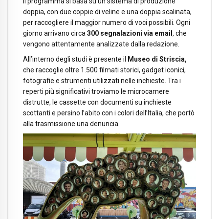
Il programma si basa su un sistema di produzione
doppia, con due coppie di veline e una doppia scalinata,
per raccogliere il maggior numero di voci possibili. Ogni
giorno arrivano circa
300 segnalazioni via email
, che
vengono attentamente analizzate dalla redazione.
All’interno degli studi è presente il
Museo di Striscia,
che raccoglie oltre 1.500 filmati storici, gadget iconici,
fotografie e strumenti utilizzati nelle inchieste. Tra i
reperti più significativi troviamo le microcamere
distrutte, le cassette con documenti su inchieste
scottanti e persino l’abito con i colori dell’Italia, che portò
alla trasmissione una denuncia.