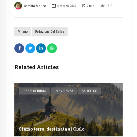
Camilla Marino
4 Marzo 2025
7
min
1319
Milano
Redazione Del Salice
Related Articles
IDEE E OPINIONI
IN EVIDENZA
SALICE 130
Siamo terra, destinata al Cielo