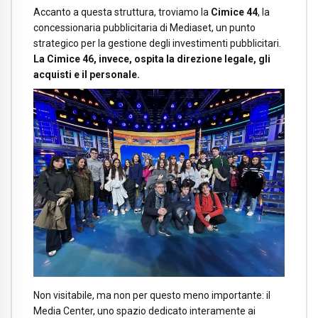
Accanto a questa struttura, troviamo la
Cimice 44
, la
concessionaria pubblicitaria di Mediaset, un punto
strategico per la gestione degli investimenti pubblicitari.
La Cimice 46, invece, ospita la direzione legale, gli
acquisti e il personale.
Non visitabile, ma non per questo meno importante: il
Media Center, uno spazio dedicato interamente ai