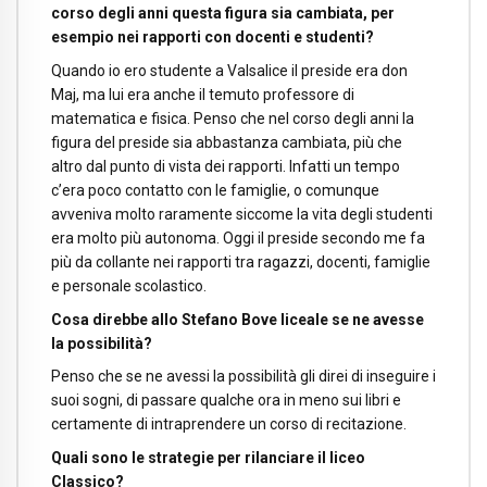
corso degli anni questa figura sia cambiata, per
esempio nei rapporti con docenti e studenti?
Quando io ero studente a Valsalice il preside era don
Maj, ma lui era anche il temuto professore di
matematica e fisica. Penso che nel corso degli anni la
figura del preside sia abbastanza cambiata, più che
altro dal punto di vista dei rapporti. Infatti un tempo
c’era poco contatto con le famiglie, o comunque
avveniva molto raramente siccome la vita degli studenti
era molto più autonoma. Oggi il preside secondo me fa
più da collante nei rapporti tra ragazzi, docenti, famiglie
e personale scolastico.
Cosa direbbe allo Stefano Bove liceale se ne avesse
la possibilità?
Penso che se ne avessi la possibilità gli direi di inseguire i
suoi sogni, di passare qualche ora in meno sui libri e
certamente di intraprendere un corso di recitazione.
Quali sono le strategie per rilanciare il liceo
Classico?