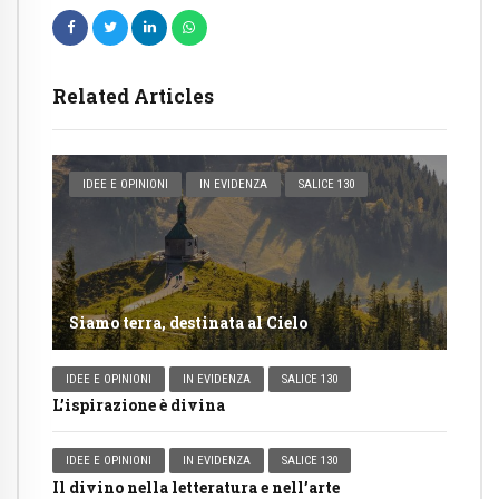
Related Articles
IDEE E OPINIONI
IN EVIDENZA
SALICE 130
Siamo terra, destinata al Cielo
IDEE E OPINIONI
IN EVIDENZA
SALICE 130
L’ispirazione è divina
IDEE E OPINIONI
IN EVIDENZA
SALICE 130
Il divino nella letteratura e nell’arte