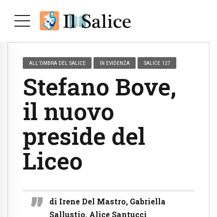
ALL’OMBRA DEL SALICE
IN EVIDENZA
SALICE 127
Stefano Bove,
il nuovo
preside del
Liceo
di Irene Del Mastro, Gabriella
Sallustio, Alice Santucci