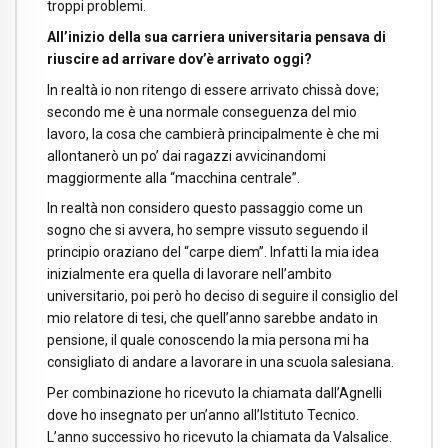
troppi problemi.
All’inizio della sua carriera universitaria pensava di
riuscire ad arrivare dov’è arrivato oggi?
In realtà io non ritengo di essere arrivato chissà dove;
secondo me è una normale conseguenza del mio
lavoro, la cosa che cambierà principalmente è che mi
allontanerò un po’ dai ragazzi avvicinandomi
maggiormente alla “macchina centrale”.
In realtà non considero questo passaggio come un
sogno che si avvera, ho sempre vissuto seguendo il
principio oraziano del “carpe diem”. Infatti la mia idea
inizialmente era quella di lavorare nell’ambito
universitario, poi però ho deciso di seguire il consiglio del
mio relatore di tesi, che quell’anno sarebbe andato in
pensione, il quale conoscendo la mia persona mi ha
consigliato di andare a lavorare in una scuola salesiana.
Per combinazione ho ricevuto la chiamata dall’Agnelli
dove ho insegnato per un’anno all’Istituto Tecnico.
L’anno successivo ho ricevuto la chiamata da Valsalice.