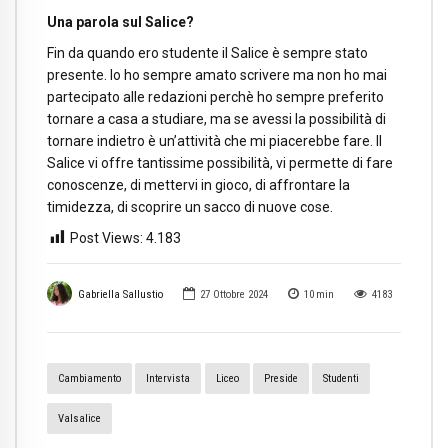
Una parola sul Salice?
Fin da quando ero studente il Salice è sempre stato
presente. Io ho sempre amato scrivere ma non ho mai
partecipato alle redazioni perchè ho sempre preferito
tornare a casa a studiare, ma se avessi la possibilità di
tornare indietro è un’attività che mi piacerebbe fare. Il
Salice vi offre tantissime possibilità, vi permette di fare
conoscenze, di mettervi in gioco, di affrontare la
timidezza, di scoprire un sacco di nuove cose.
Post Views:
4.183
Gabriella Sallustio
27 Ottobre 2024
10
min
4183
Cambiamento
Intervista
Liceo
Preside
Studenti
Valsalice