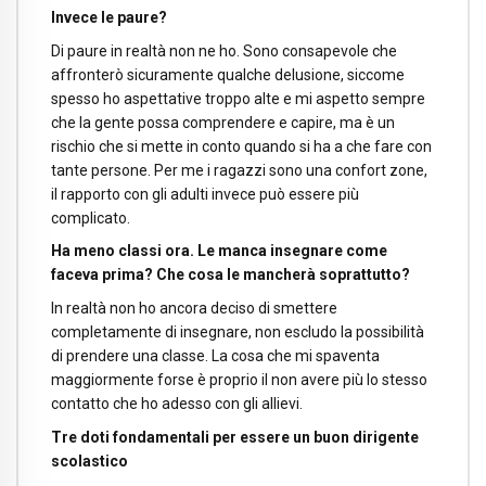
Invece le paure?
Di paure in realtà non ne ho.
Sono consapevole che
affronterò sicuramente qualche delusione, siccome
spesso ho aspettative troppo alte e mi aspetto sempre
che la gente possa comprendere e capire, ma è un
rischio che si mette in conto quando si ha a che fare con
tante persone. Per me i ragazzi sono una confort zone,
il rapporto con gli adulti invece può essere più
complicato.
Ha meno classi ora. Le manca insegnare come
faceva prima? Che cosa le mancherà soprattutto?
In realtà non ho ancora deciso di smettere
completamente di insegnare, non escludo la possibilità
di prendere una classe. La cosa che mi spaventa
maggiormente forse è proprio il non avere più lo stesso
contatto che ho adesso con gli allievi.
Tre doti fondamentali per essere un buon dirigente
scolastico