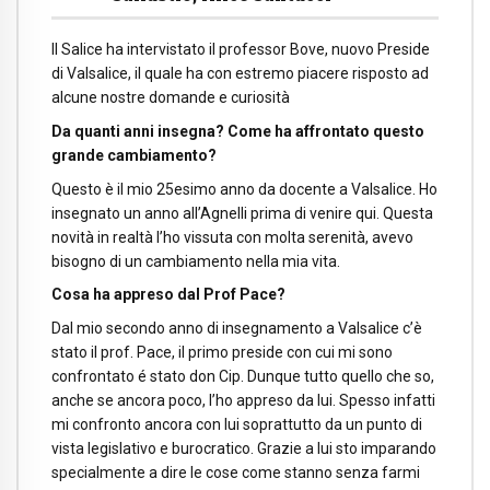
Il Salice ha intervistato il professor Bove, nuovo Preside
di Valsalice, il quale ha con estremo piacere risposto ad
alcune nostre domande e curiosità
Da quanti anni insegna? Come ha affrontato questo
grande cambiamento?
Questo è il mio 25esimo anno da docente a Valsalice. Ho
insegnato un anno all’Agnelli prima di venire qui. Questa
novità in realtà l’ho vissuta con molta serenità, avevo
bisogno di un cambiamento nella mia vita.
Cosa ha appreso dal Prof Pace?
Dal mio secondo anno di insegnamento a Valsalice c’è
stato il prof. Pace, il primo preside con cui mi sono
confrontato é stato don Cip. Dunque tutto quello che so,
anche se ancora poco, l’ho appreso da lui. Spesso infatti
mi confronto ancora con lui soprattutto da un punto di
vista legislativo e burocratico. Grazie a lui sto imparando
specialmente a dire le cose come stanno senza farmi