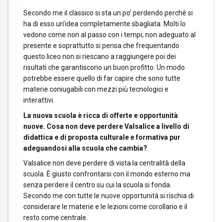
Secondo me il classico si sta un po’ perdendo perché si
ha di esso un’idea completamente sbagliata. Molti lo
vedono come non al passo con i tempi, non adeguato al
presente e soprattutto si pensa che frequentando
questo liceo non si riescano a raggiungere poi dei
risultati che garantiscono un buon profitto. Un modo
potrebbe essere quello di far capire che sono tutte
materie coniugabili con mezzi più tecnologici e
interattivi.
La nuova scuola è ricca di offerte e opportunità
nuove. Cosa non deve perdere Valsalice a livello di
didattica e di proposta culturale e formativa pur
adeguandosi alla scuola che cambia?
Valsalice non deve perdere di vista la centralità della
scuola. È giusto confrontarsi con il mondo esterno ma
senza perdere il centro su cui la scuola si fonda.
Secondo me con tutte le nuove opportunità si rischia di
considerare le materie e le lezioni come corollario e il
resto come centrale.