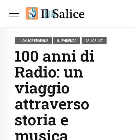
IL SALICE PROPONE
IN EVIDENZA
SALICE 127
100 anni di
Radio: un
viaggio
attraverso
storia e
musica