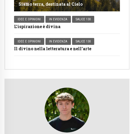
Siamo terra, destinata al Cielo
IDEE E OPINIONI
IN EVIDENZA
SALICE 130
L’ispirazione è divina
IDEE E OPINIONI
IN EVIDENZA
SALICE 130
Il divino nella letteratura e nell’arte