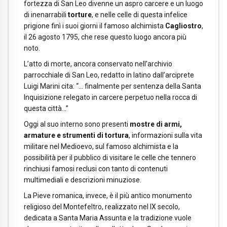
fortezza di San Leo divenne un aspro carcere e un luogo
di inenarrabili
torture
, e nelle celle di questa infelice
prigione finì i suoi giorni il famoso alchimista
Cagliostro
,
il 26 agosto 1795, che rese questo luogo ancora più
noto.
L’atto di morte, ancora conservato nell’archivio
parrocchiale di San Leo, redatto in latino dall’arciprete
Luigi Marini cita: “… finalmente per sentenza della Santa
Inquisizione relegato in carcere perpetuo nella rocca di
questa città…”
Oggi al suo interno sono presenti
mostre di armi,
armature e strumenti di tortura
, informazioni sulla vita
militare nel Medioevo, sul famoso alchimista e la
possibilità per il pubblico di visitare le celle che tennero
rinchiusi famosi reclusi con tanto di contenuti
multimediali e descrizioni minuziose.
La Pieve romanica, invece, è il più antico monumento
religioso del Montefeltro, realizzato nel IX secolo,
dedicata a Santa Maria Assunta e la tradizione vuole