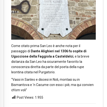
Come citato prima San Leo è anche nota per il
passaggio di
Dante Alighieri nel 1306 fu ospite di
Uguccione della Faggiola a Casteldelci
, e la breve
distanza da San Leo ha sicuramente favorito la
conoscenza diretta da parte del poeta della rupe
leontina citata nel Purgatorio.
“Vassi in Sanleo e discesi in Noli, montasi su in
Bismantova e ‘n Cacume con esso i piè; ma qui convien
ch’om voli”
Post Views:
1.955