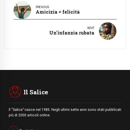
PREVIOUS
Amicizia = felicità
NEXT
Un'infanzia rubata
Il Salice
Il “Salice” nasce nel 1985. Negli ultimi sette anni sono stati pubblicati
più di 2000 articoli online.