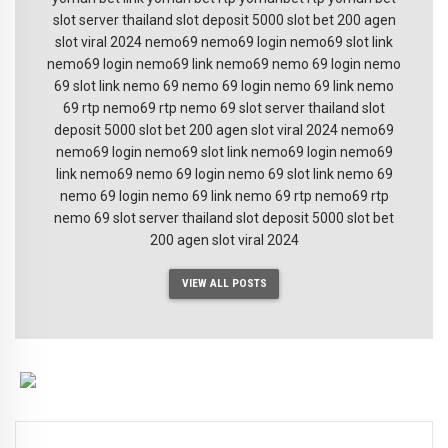
slot server thailand
slot deposit 5000
slot bet 200
agen
slot viral 2024
nemo69
nemo69 login
nemo69 slot
link
nemo69
login nemo69
link nemo69
nemo 69 login
nemo
69 slot
link nemo 69
nemo 69
login nemo 69
link nemo
69
rtp nemo69
rtp nemo 69
slot server thailand
slot
deposit 5000
slot bet 200
agen slot viral 2024
nemo69
nemo69 login
nemo69 slot
link nemo69
login nemo69
link nemo69
nemo 69 login
nemo 69 slot
link nemo 69
nemo 69
login nemo 69
link nemo 69
rtp nemo69
rtp
nemo 69
slot server thailand
slot deposit 5000
slot bet
200
agen slot viral 2024
VIEW ALL POSTS