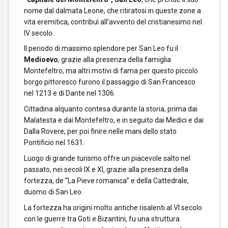
nome dal dalmata Leone, che ritiratosi in queste zone a
vita eremitica, contribuì all’avvento del cristianesimo nel
IV secolo.
Il periodo di massimo splendore per San Leo fu il
Medioevo
, grazie alla presenza della famiglia
Montefeltro, ma altri motivi di fama per questo piccolo
borgo pittoresco furono il passaggio di San Francesco
nel 1213 e di Dante nel 1306.
Cittadina alquanto contesa durante la storia, prima dai
Malatesta e dai Montefeltro, e in seguito dai Medici e dai
Dalla Rovere, per poi finire nelle mani dello stato
Pontificio nel 1631.
Luogo di grande turismo offre un piacevole salto nel
passato, nei secoli IX e XI, grazie alla presenza della
fortezza, de “La Pieve romanica” e della Cattedrale,
duomo di San Leo.
La fortezza ha origini molto antiche risalenti al VI secolo
con le guerre tra Goti e Bizantini, fu una struttura