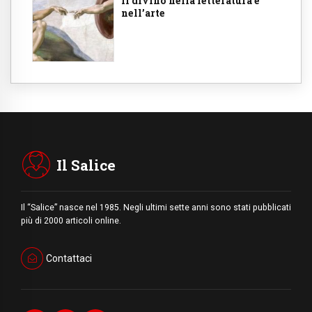
Il divino nella letteratura e
nell’arte
Il Salice
Il “Salice” nasce nel 1985. Negli ultimi sette anni sono stati pubblicati
più di 2000 articoli online.
Contattaci