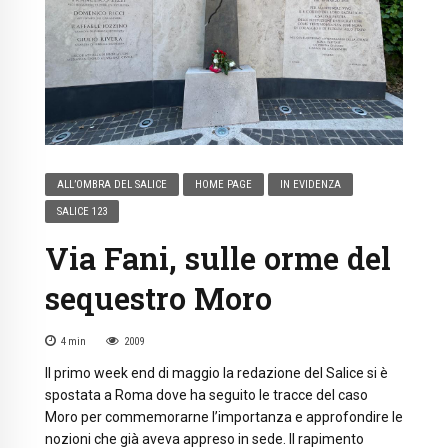
ALL’OMBRA DEL SALICE
HOME PAGE
IN EVIDENZA
SALICE 123
Via Fani, sulle orme del
sequestro Moro
4
min
2009
Il primo week end di maggio la redazione del Salice si è
spostata a Roma dove ha seguito le tracce del caso
Moro per commemorarne l’importanza e approfondire le
nozioni che già aveva appreso in sede. Il rapimento