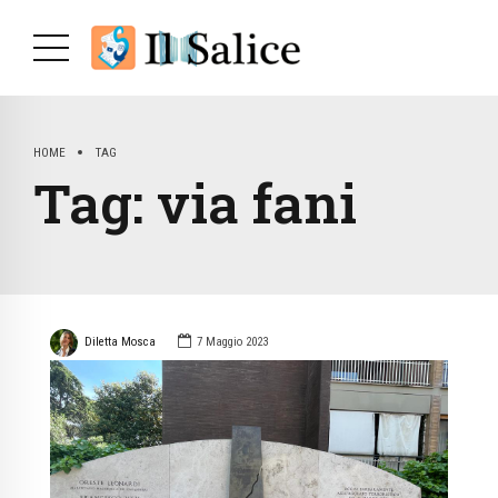
HOME
TAG
Tag:
via fani
Diletta Mosca
7 Maggio 2023