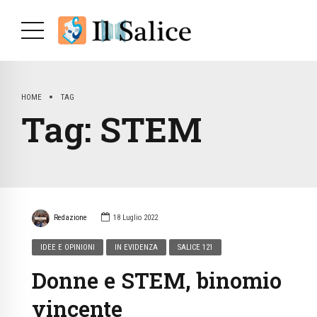
HOME
TAG
Tag:
STEM
Redazione
18 Luglio 2022
IDEE E OPINIONI
IN EVIDENZA
SALICE 121
Donne e STEM, binomio
vincente