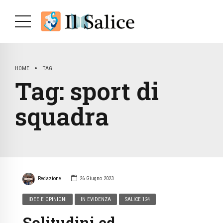
HOME
TAG
Tag:
sport di
squadra
Redazione
26 Giugno 2023
IDEE E OPINIONI
IN EVIDENZA
SALICE 124
Solitudini ed