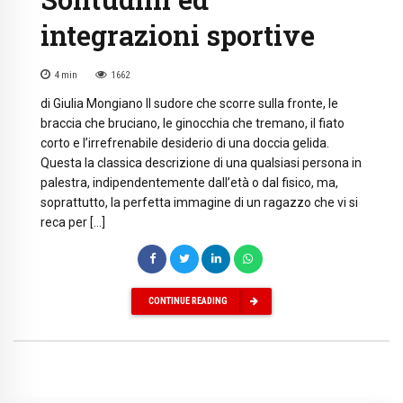
integrazioni sportive
4
min
1662
di Giulia Mongiano Il sudore che scorre sulla fronte, le
braccia che bruciano, le ginocchia che tremano, il fiato
corto e l’irrefrenabile desiderio di una doccia gelida.
Questa la classica descrizione di una qualsiasi persona in
palestra, indipendentemente dall’età o dal fisico, ma,
soprattutto, la perfetta immagine di un ragazzo che vi si
reca per […]
CONTINUE READING