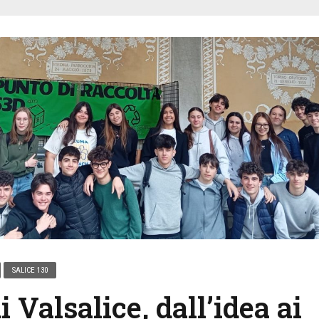
SALICE 130
 Valsalice, dall’idea ai