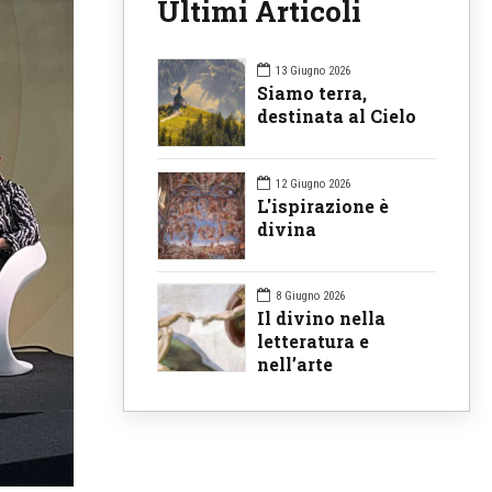
Ultimi Articoli
13 Giugno 2026
Siamo terra,
destinata al Cielo
12 Giugno 2026
L'ispirazione è
divina
8 Giugno 2026
Il divino nella
letteratura e
nell’arte