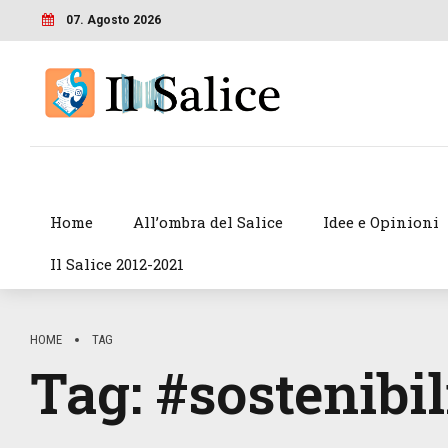
07. Agosto 2026
Home
All’ombra del Salice
Idee e Opinioni
Il Salice 2012-2021
HOME
TAG
Tag:
#sostenibil