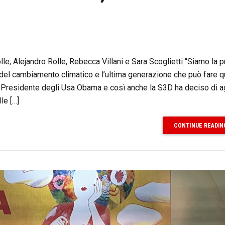
lle, Alejandro Rolle, Rebecca Villani e Sara Scoglietti “Siamo la 
 del cambiamento climatico e l’ultima generazione che può fare 
’ex Presidente degli Usa Obama e così anche la S3D ha deciso di
le […]
CONTINUE READIN