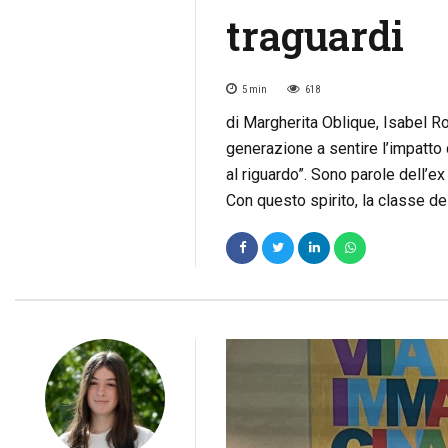
traguardi
5
min
618
di Margherita Oblique, Isabel Ro
generazione a sentire l’impatto
al riguardo”. Sono parole dell
Con questo spirito, la classe del