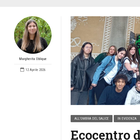
Margherita Oblique
12 Aprile 2026
ALL’OMBRA DEL SALICE
IN EVIDENZA
Ecocentro di