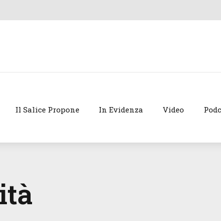
Il Salice Propone
In Evidenza
Video
Podc
ità