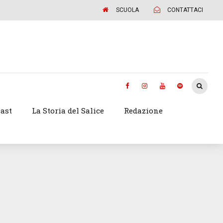
SCUOLA
CONTATTACI
ast
La Storia del Salice
Redazione