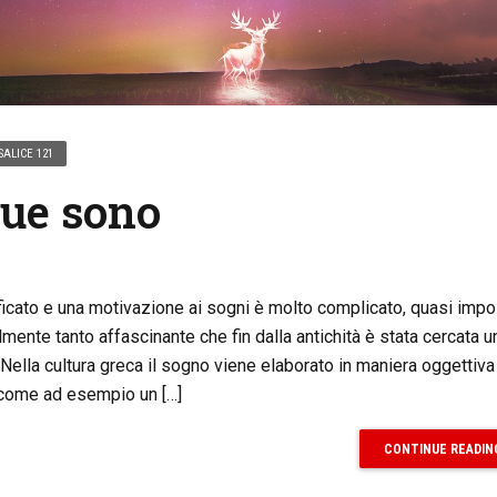
SALICE 121
ue sono
ficato e una motivazione ai sogni è molto complicato, quasi impo
ente tanto affascinante che fin dalla antichità è stata cercata u
 Nella cultura greca il sogno viene elaborato in maniera oggettiva
 come ad esempio un […]
CONTINUE READIN