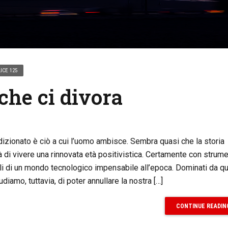
ICE 125
che ci divora
dizionato è ciò a cui l’uomo ambisce. Sembra quasi che la storia
tà di vivere una rinnovata età positivistica. Certamente con strume
figli di un mondo tecnologico impensabile all’epoca. Dominati da q
ludiamo, tuttavia, di poter annullare la nostra […]
CONTINUE READIN