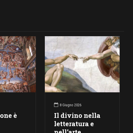
8 Giugno 2026
ione è
Il divino nella
letteratura e
nell’arte