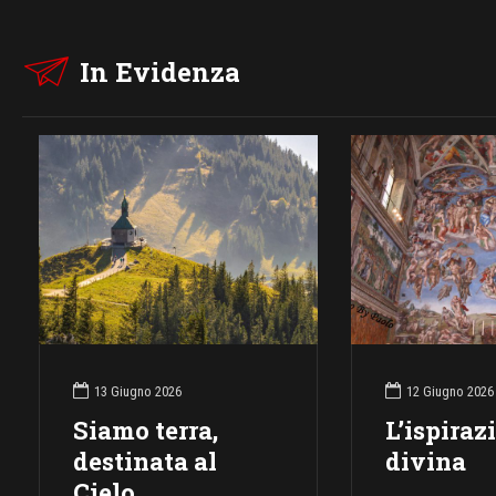
In Evidenza
13 Giugno 2026
12 Giugno 2026
Siamo terra,
L’ispiraz
destinata al
divina
Cielo