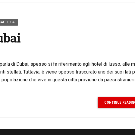
SALICE 124
ubai
rla di Dubai, spesso si fa riferimento agli hotel di lusso, alle 
anti stellati. Tuttavia, è viene spesso trascurato uno dei suoi lati p
a popolazione che vive in questa città proviene da paesi stranieri
CONTINUE READIN