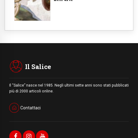
Il Salice
Il “Salice” nasce nel 1985. Negli ultimi sette anni sono stati pubblicati
più di 2000 articoli online.
Contattaci