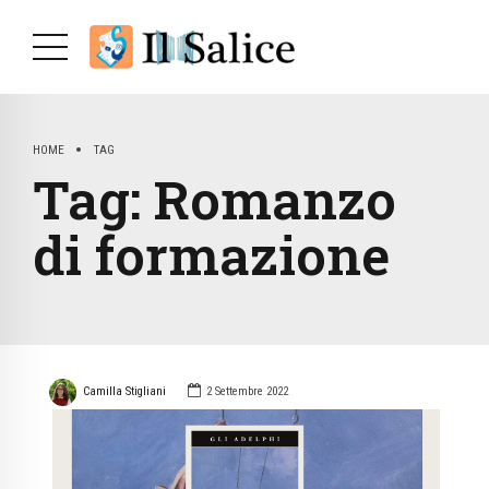
HOME
TAG
Tag:
Romanzo
di formazione
Camilla Stigliani
2 Settembre 2022