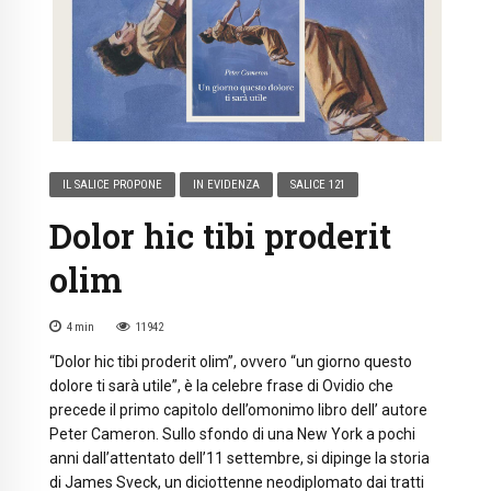
IL SALICE PROPONE
IN EVIDENZA
SALICE 121
Dolor hic tibi proderit
olim
4
min
11942
“Dolor hic tibi proderit olim”, ovvero “un giorno questo
dolore ti sarà utile”, è la celebre frase di Ovidio che
precede il primo capitolo dell’omonimo libro dell’ autore
Peter Cameron. Sullo sfondo di una New York a pochi
anni dall’attentato dell’11 settembre, si dipinge la storia
di James Sveck, un diciottenne neodiplomato dai tratti