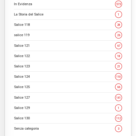
In Evidenza
573
La Storia del Salice
1
Salice 118
28
salice 119
26
Salice 121
67
Salice 122
18
Salice 123
21
Salice 124
110
Salice 125
66
Salice 127
141
Salice 129
1
Salice 130
112
Senza categoria
3