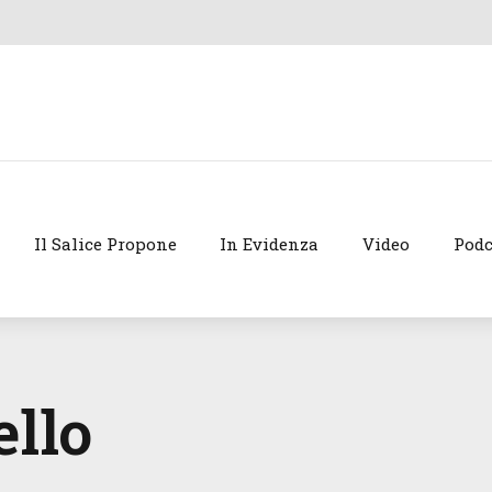
Il Salice Propone
In Evidenza
Video
Podc
ello