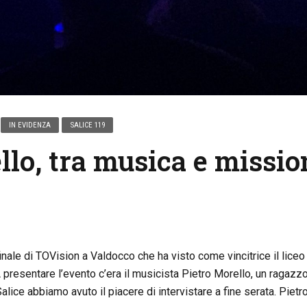
IN EVIDENZA
SALICE 119
llo, tra musica e missio
inale di TOVision a Valdocco che ha visto come vincitrice il liceo
presentare l’evento c’era il musicista Pietro Morello, un ragazzo
alice abbiamo avuto il piacere di intervistare a fine serata. Pietro