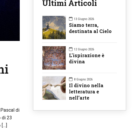
Ultimi Articoli
13 Giugno 2026
Siamo terra,
destinata al Cielo
12 Giugno 2026
L'ispirazione è
divina
ni
8 Giugno 2026
Il divino nella
letteratura e
nell’arte
 Pascal di
 di 23
 […]