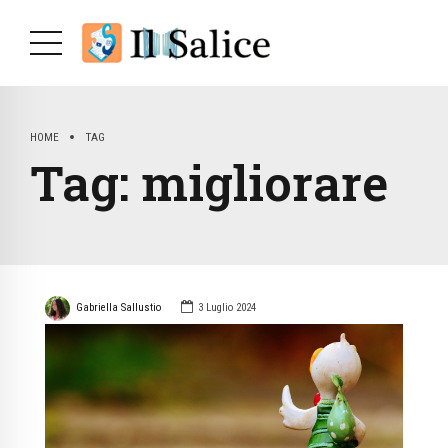
HOME
TAG
Tag:
migliorare
Gabriella Sallustio
3 Luglio 2024