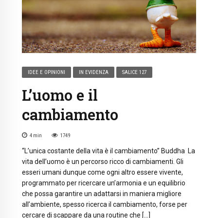
IDEE E OPINIONI
IN EVIDENZA
SALICE 127
L’uomo e il
cambiamento
4
min
1749
“L’unica costante della vita è il cambiamento” Buddha La
vita dell’uomo è un percorso ricco di cambiamenti. Gli
esseri umani dunque come ogni altro essere vivente,
programmato per ricercare un’armonia e un equilibrio
che possa garantire un adattarsi in maniera migliore
all’ambiente, spesso ricerca il cambiamento, forse per
cercare di scappare da una routine che […]