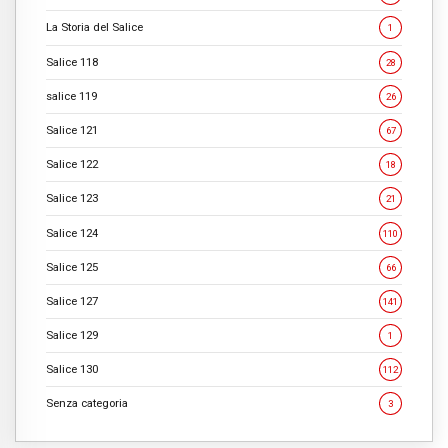
La Storia del Salice
1
Salice 118
28
salice 119
26
Salice 121
67
Salice 122
18
Salice 123
21
Salice 124
110
Salice 125
66
Salice 127
141
Salice 129
1
Salice 130
112
Senza categoria
3