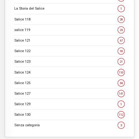
La Storia del Salice
1
Salice 118
28
salice 119
26
Salice 121
67
Salice 122
18
Salice 123
21
Salice 124
110
Salice 125
66
Salice 127
141
Salice 129
1
Salice 130
112
Senza categoria
3