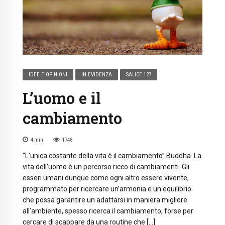
IDEE E OPINIONI
IN EVIDENZA
SALICE 127
L’uomo e il
cambiamento
4
min
1748
“L’unica costante della vita è il cambiamento” Buddha La
vita dell’uomo è un percorso ricco di cambiamenti. Gli
esseri umani dunque come ogni altro essere vivente,
programmato per ricercare un’armonia e un equilibrio
che possa garantire un adattarsi in maniera migliore
all’ambiente, spesso ricerca il cambiamento, forse per
cercare di scappare da una routine che […]