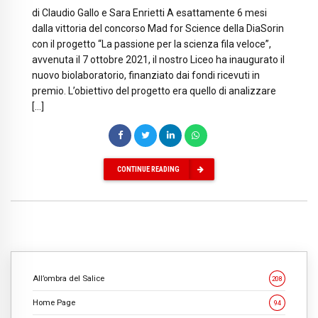
di Claudio Gallo e Sara Enrietti A esattamente 6 mesi
dalla vittoria del concorso Mad for Science della DiaSorin
con il progetto “La passione per la scienza fila veloce”,
avvenuta il 7 ottobre 2021, il nostro Liceo ha inaugurato il
nuovo biolaboratorio, finanziato dai fondi ricevuti in
premio. L’obiettivo del progetto era quello di analizzare
[…]
CONTINUE READING
All’ombra del Salice
208
Home Page
94