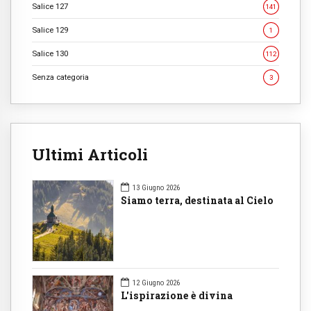
Salice 127
141
Salice 129
1
Salice 130
112
Senza categoria
3
Ultimi Articoli
13 Giugno 2026
Siamo terra, destinata al Cielo
12 Giugno 2026
L'ispirazione è divina