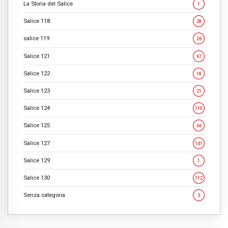
La Storia del Salice
1
Salice 118
28
salice 119
26
Salice 121
67
Salice 122
18
Salice 123
21
Salice 124
110
Salice 125
66
Salice 127
141
Salice 129
1
Salice 130
112
Senza categoria
3