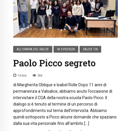
ALL’OMBRA DEL SALICE
IN EVIDENZA
SALICE 130
Paolo Picco segreto
13
min
553
di Margherita Oblique e Isabel Rolle Dopo 11 anni di
permanenza a Valsalice, abbiamo avuto l’occasione di
intervistare il CGA della nostra scuola Paolo Picco. Il
dialogo si è tenuto al termine di un percorso di
approfondimento sul tema dell’intervista. Abbiamo
quindi sottoposto a Picco alcune domande che spaziano
dalla sua vita personale fino all’ambito […]