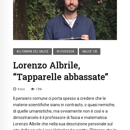
ALL’OMBRA DEL SALICE
IN EVIDENZA
SALICE 130
Lorenzo Albrile,
“Tapparelle abbassate”
8
min
1396
Il pensiero comune ci porta spesso a credere che le
materie scientifiche siano in contrasto, o quasi nemiche,
di quelle umanistiche, ma ovviamente non è così e a
dimostrarcelo è il professore di fisica e matematica
Lorenzo Albrile che nella sua descrizione personale sul