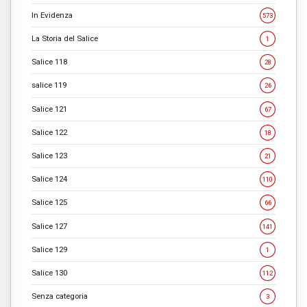
In Evidenza
573
La Storia del Salice
1
Salice 118
28
salice 119
26
Salice 121
67
Salice 122
18
Salice 123
21
Salice 124
110
Salice 125
66
Salice 127
141
Salice 129
1
Salice 130
112
Senza categoria
3