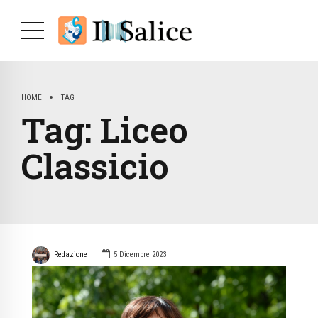
HOME
TAG
Tag:
Liceo
Classicio
Redazione
5 Dicembre 2023