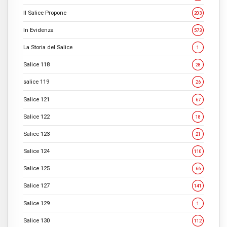
Il Salice Propone
203
In Evidenza
573
La Storia del Salice
1
Salice 118
28
salice 119
26
Salice 121
67
Salice 122
18
Salice 123
21
Salice 124
110
Salice 125
66
Salice 127
141
Salice 129
1
Salice 130
112