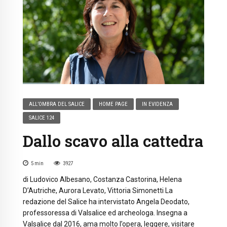
ALL’OMBRA DEL SALICE
HOME PAGE
IN EVIDENZA
SALICE 124
Dallo scavo alla cattedra
5
min
3927
di Ludovico Albesano, Costanza Castorina, Helena
D’Autriche, Aurora Levato, Vittoria Simonetti La
redazione del Salice ha intervistato Angela Deodato,
professoressa di Valsalice ed archeologa. Insegna a
Valsalice dal 2016, ama molto l’opera, leggere, visitare